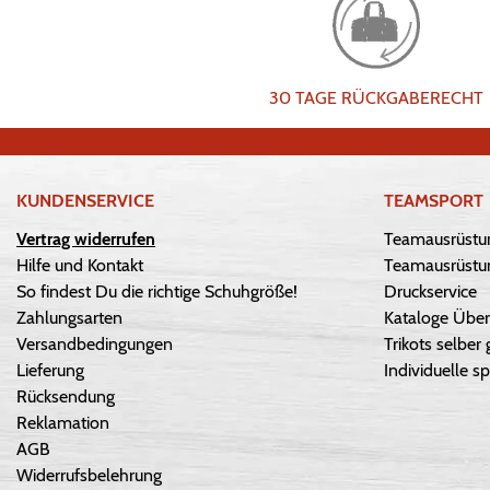
30 TAGE RÜCKGABERECHT
KUNDENSERVICE
TEAMSPORT
Vertrag widerrufen
Teamausrüstu
Hilfe und Kontakt
Teamausrüstun
So findest Du die richtige Schuhgröße!
Druckservice
Zahlungsarten
Kataloge Über
Versandbedingungen
Trikots selber 
Lieferung
Individuelle sp
Rücksendung
Reklamation
AGB
Widerrufsbelehrung