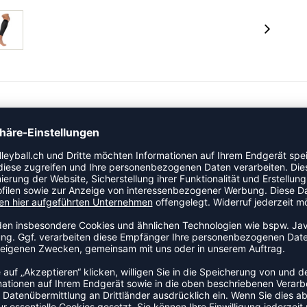
der Kategorie Wadenbandage. Bietet gezielten Halt und
tung.