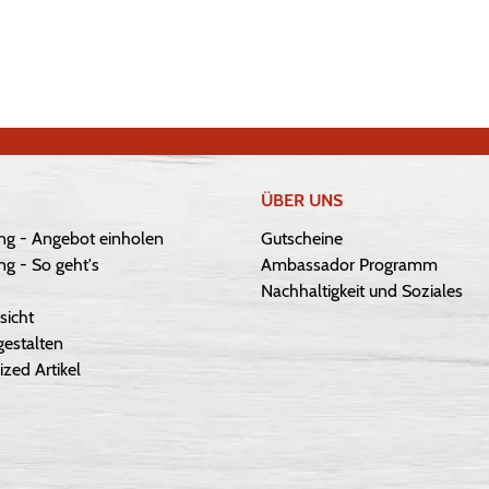
ÜBER UNS
ng - Angebot einholen
Gutscheine
g - So geht's
Ambassador Programm
Nachhaltigkeit und Soziales
sicht
gestalten
ized Artikel