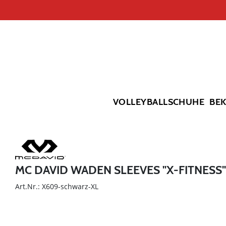
VOLLEYBALLSCHUHE
BE
MC DAVID WADEN SLEEVES "X-FITNESS"
Art.Nr.: X609-schwarz-XL