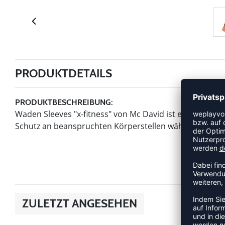
PRODUKTDETAILS
PRODUKTBESCHREIBUNG:
Waden Sleeves "x-fitness" von Mc David ist ein Artikel 
Schutz an beanspruchten Körperstellen während Belas
ZULETZT ANGESEHEN