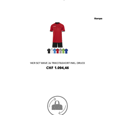
14ER SET WAVE 26 TRIKOT&SHORT INKL. DRUCK
CHF
1.094,46