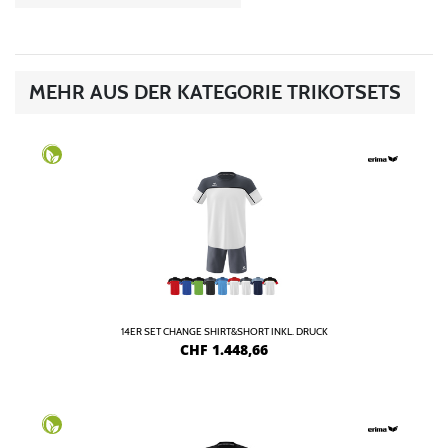
MEHR AUS DER KATEGORIE TRIKOTSETS
14ER SET CHANGE SHIRT&SHORT INKL. DRUCK
CHF
1.448,66