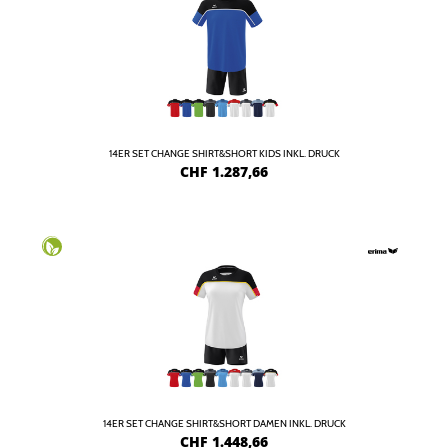
14ER SET CHANGE SHIRT&SHORT KIDS INKL. DRUCK
CHF
1.287,66
14ER SET CHANGE SHIRT&SHORT DAMEN INKL. DRUCK
CHF
1.448,66