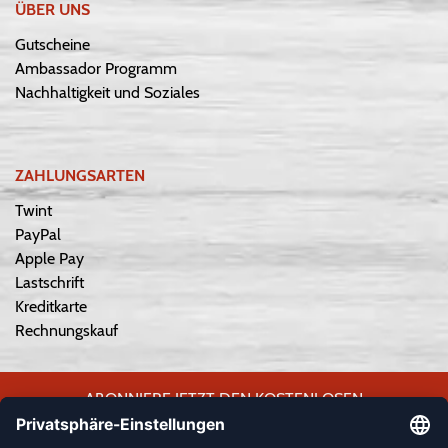
ÜBER UNS
Gutscheine
Ambassador Programm
Nachhaltigkeit und Soziales
ZAHLUNGSARTEN
Twint
PayPal
Apple Pay
Lastschrift
Kreditkarte
Rechnungskauf
ABONNIERE JETZT DEN KOSTENLOSEN
WEPLAYVOLLEYBALL-NEWSLETTER UND VERPASSE KEINE
NEUIGKEIT ODER AKTION MEHR.