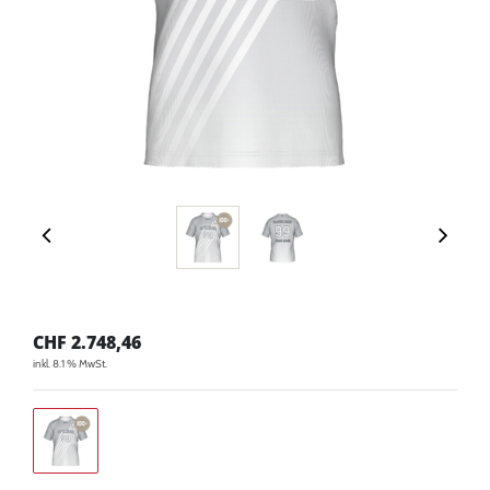
CHF
2.748,46
inkl. 8.1 % MwSt.