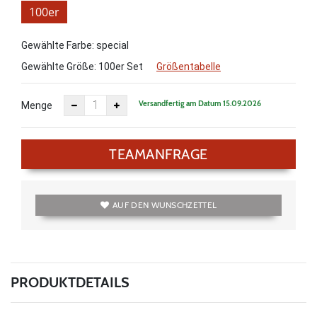
100er
Set
Gewählte Farbe: special
Gewählte Größe:
100er Set
Größentabelle
Versandfertig am Datum 15.09.2026
Menge
TEAMANFRAGE
AUF DEN WUNSCHZETTEL
PRODUKTDETAILS