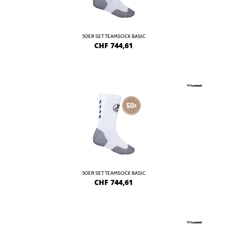
50ER SET TEAMSOCK BASIC
CHF
744,61
50ER SET TEAMSOCK BASIC
CHF
744,61