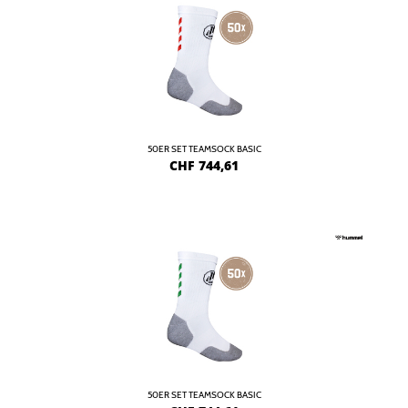
50ER SET TEAMSOCK BASIC
CHF
744,61
50ER SET TEAMSOCK BASIC