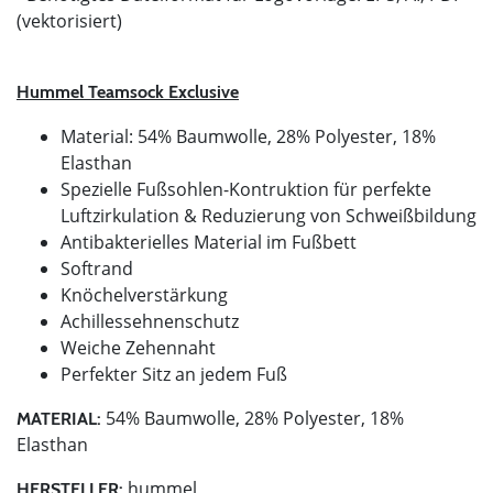
(vektorisiert)
Hummel Teamsock Exclusive
Material: 54% Baumwolle, 28% Polyester, 18%
Elasthan
Spezielle Fußsohlen-Kontruktion für perfekte
Luftzirkulation & Reduzierung von Schweißbildung
Antibakterielles Material im Fußbett
Softrand
Knöchelverstärkung
Achillessehnenschutz
Weiche Zehennaht
Perfekter Sitz an jedem Fuß
54% Baumwolle, 28% Polyester, 18%
MATERIAL:
Elasthan
hummel
HERSTELLER: