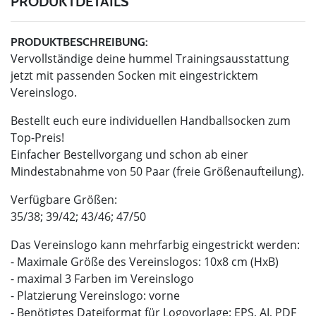
PRODUKTDETAILS
PRODUKTBESCHREIBUNG:
Vervollständige deine hummel Trainingsausstattung
jetzt mit passenden Socken mit eingestricktem
Vereinslogo.
Bestellt euch eure individuellen Handballsocken zum
Top-Preis!
Einfacher Bestellvorgang und schon ab einer
Mindestabnahme von 50 Paar (freie Größenaufteilung).
Verfügbare Größen:
35/38; 39/42; 43/46; 47/50
Das Vereinslogo kann mehrfarbig eingestrickt werden:
- Maximale Größe des Vereinslogos: 10x8 cm (HxB)
- maximal 3 Farben im Vereinslogo
- Platzierung Vereinslogo: vorne
- Benötigtes Dateiformat für Logovorlage: EPS, AI, PDF