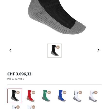
CHF
3.096,33
inkl. 8.1 % MwSt.