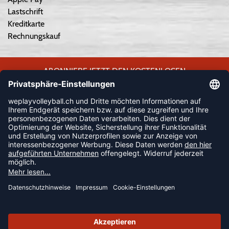
Lastschrift
Kreditkarte
Rechnungskauf
ABONNIERE JETZT DEN KOSTENLOSEN
WEPLAYVOLLEYBALL-NEWSLETTER UND VERPASSE KEINE
NEUIGKEIT ODER AKTION MEHR.
JETZT ANMELDEN
FOLLOW US