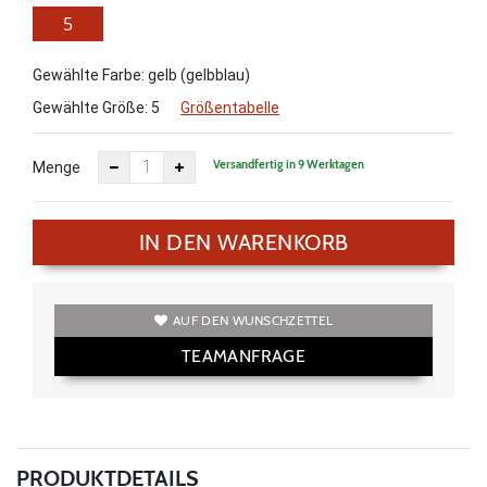
5
Gewählte Farbe: gelb (gelbblau)
Gewählte Größe:
5
Größentabelle
Versandfertig in 9 Werktagen
Menge
IN DEN WARENKORB
AUF DEN WUNSCHZETTEL
TEAMANFRAGE
PRODUKTDETAILS