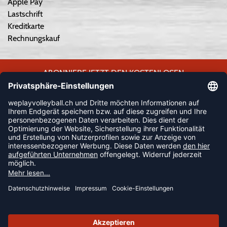
Apple Pay
Lastschrift
Kreditkarte
Rechnungskauf
ABONNIERE JETZT DEN KOSTENLOSEN
WEPLAYVOLLEYBALL-NEWSLETTER UND VERPASSE KEINE
NEUIGKEIT ODER AKTION MEHR.
JETZT ANMELDEN
FOLLOW US