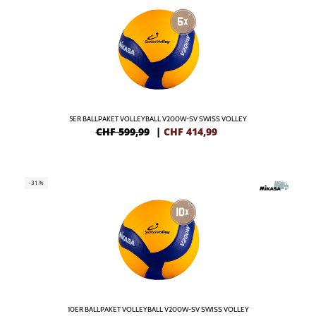
5ER BALLPAKET VOLLEYBALL V200W-SV SWISS VOLLEY
CHF 599,99
|
CHF
414,99
GRATIS
-31%
IN DE
10ER BALLPAKET VOLLEYBALL V200W-SV SWISS VOLLEY