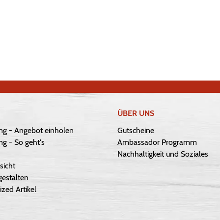
ÜBER UNS
ng - Angebot einholen
Gutscheine
g - So geht's
Ambassador Programm
Nachhaltigkeit und Soziales
sicht
gestalten
ized Artikel