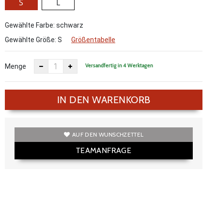
S
L
Gewählte Farbe: schwarz
Gewählte Größe:
S
Größentabelle
Versandfertig in 4 Werktagen
Menge
IN DEN WARENKORB
AUF DEN WUNSCHZETTEL
TEAMANFRAGE