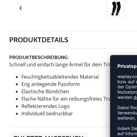
PRODUKTDETAILS
PRODUKTBESCHREIBUNG:
Schnell und einfach lange Ärmel für dein Trikot oder La
Feuchtigkeitsableitendes Material
Eng anliegende Passform
Elastische Bündchen
Flache Nähte für ein reibungsfreies Tragegefühl
Reflektierendes Logo
Individuell bedruckbar