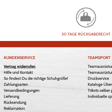
30 TAGE RÜCKGABERECHT
KUNDENSERVICE
TEAMSPORT
Vertrag widerrufen
Teamausrüstu
Hilfe und Kontakt
Teamausrüstun
So findest Du die richtige Schuhgröße!
Druckservice
Zahlungsarten
Kataloge Über
Versandbedingungen
Trikots selber 
Lieferung
Individuelle sp
Rücksendung
Reklamation