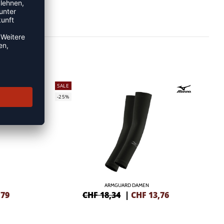
SALE
-25%
ARMGUARD DAMEN
,79
CHF 18,34
|
CHF
13,76