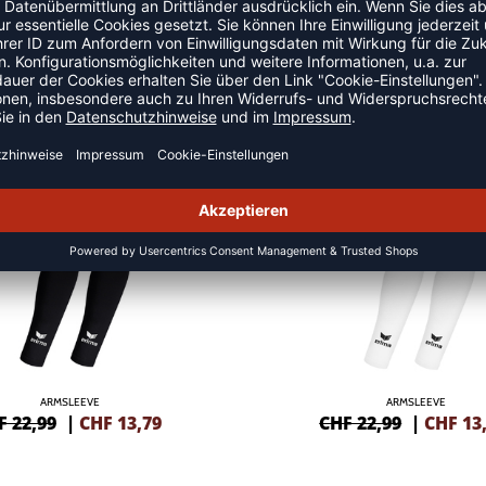
ES
SALE
-40%
ARMSLEEVE
ARMSLEEVE
F 22,99
|
CHF
13,79
CHF 22,99
|
CHF
13