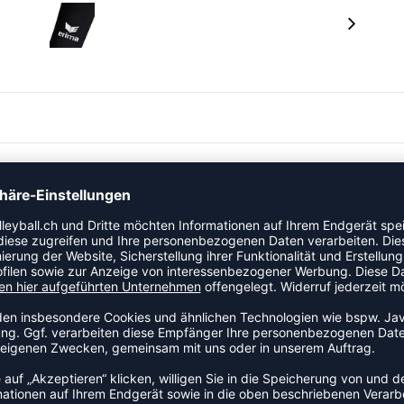
ufshirt. Diese kommen als Paar!