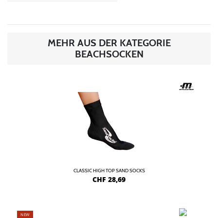
MEHR AUS DER KATEGORIE
BEACHSOCKEN
CLASSIC HIGH TOP SAND SOCKS
CHF
28,69
NEW