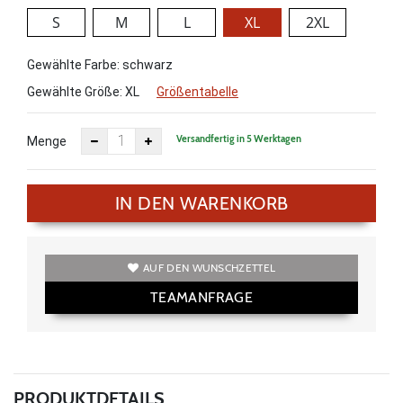
S
M
L
XL
2XL
Gewählte Farbe: schwarz
Gewählte Größe:
XL
Größentabelle
Versandfertig in 5 Werktagen
Menge
IN DEN WARENKORB
AUF DEN WUNSCHZETTEL
TEAMANFRAGE
PRODUKTDETAILS