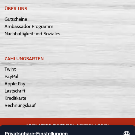
ÜBER UNS
Gutscheine
Ambassador Programm
Nachhaltigkeit und Soziales
ZAHLUNGSARTEN
Twint
PayPal
Apple Pay
Lastschrift
Kreditkarte
Rechnungskauf
ABONNIERE JETZT DEN KOSTENLOSEN
WEPLAYVOLLEYBALL-NEWSLETTER UND VERPASSE KEINE