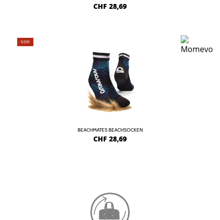
CHF
28,69
NEW
BEACHMATES BEACHSOCKEN
CHF
28,69