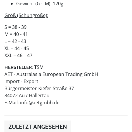
Gewicht (Gr. M): 120g
Größ (Schuhgröße):
S = 38 - 39
M = 40 - 41
L = 42 - 43
XL = 44 - 45
XXL = 46 – 47
TSM
HERSTELLER:
AET - Australasia European Trading GmbH
Import - Export
Bürgermeister-Kiefer-Straße 37
84072 Au / Hallertau
E-Mail:
info@aetgmbh.de
ZULETZT ANGESEHEN