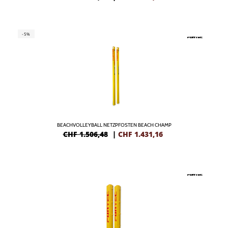
-5%
BEACHVOLLEYBALL NETZPFOSTEN BEACH CHAMP
CHF 1.506,48
|
CHF
1.431,16