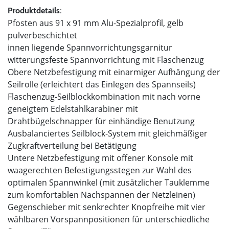
Produktdetails:
Pfosten aus 91 x 91 mm Alu-Spezialprofil, gelb
pulverbeschichtet
innen liegende Spannvorrichtungsgarnitur
witterungsfeste Spannvorrichtung mit Flaschenzug
Obere Netzbefestigung mit einarmiger Aufhängung der
Seilrolle (erleichtert das Einlegen des Spannseils)
Flaschenzug-Seilblockkombination mit nach vorne
geneigtem Edelstahlkarabiner mit
Drahtbügelschnapper für einhändige Benutzung
Ausbalanciertes Seilblock-System mit gleichmäßiger
Zugkraftverteilung bei Betätigung
Untere Netzbefestigung mit offener Konsole mit
waagerechten Befestigungsstegen zur Wahl des
optimalen Spannwinkel (mit zusätzlicher Tauklemme
zum komfortablen Nachspannen der Netzleinen)
Gegenschieber mit senkrechter Knopfreihe mit vier
wählbaren Vorspannpositionen für unterschiedliche