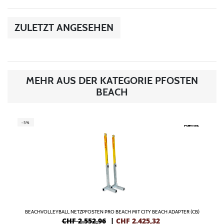
ZULETZT ANGESEHEN
MEHR AUS DER KATEGORIE PFOSTEN
BEACH
-5%
BEACHVOLLEYBALL NETZPFOSTEN PRO BEACH MIT CITY BEACH ADAPTER (CB)
CHF 2.552,96
|
CHF
2.425,32