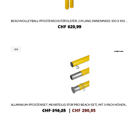
BEACHVOLLEYBALL-PFOSTENSCHUTZPOLSTER, 2 M LANG (INNENMASS: 100 X 100 MM), GELB MIT FUNTEC-LOGO
CHF
620,99
-8%
ALUMINIUM-PFOSTENSET, MEHRTEILIG (FÜR PRO BEACH SET), MIT 3-FACH HÖHENVERSTELLBAREM FUSSTEIL
CHF 316,25
|
CHF
290,95