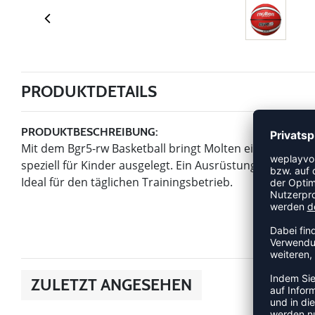
PRODUKTDETAILS
PRODUKTBESCHREIBUNG:
Mit dem Bgr5-rw Basketball bringt Molten einen Artikel 
speziell für Kinder ausgelegt. Ein Ausrüstungsteil, das i
Ideal für den täglichen Trainingsbetrieb.
ZULETZT ANGESEHEN