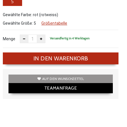
5
Gewählte Farbe: rot (rotweiss)
Gewählte Größe:
5
Größentabelle
Versandfertig in 4 Werktagen
Menge
IN DEN WARENKORB
AUF DEN WUNSCHZETTEL
TEAMANFRAGE