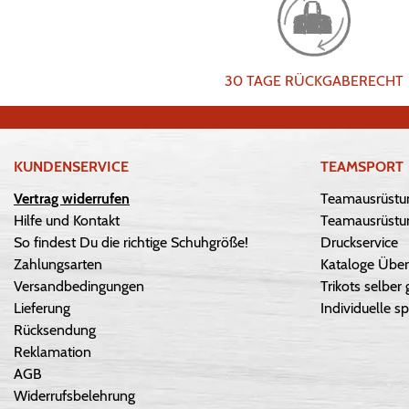
30 TAGE RÜCKGABERECHT
KUNDENSERVICE
TEAMSPORT
Vertrag widerrufen
Teamausrüstu
Hilfe und Kontakt
Teamausrüstun
So findest Du die richtige Schuhgröße!
Druckservice
Zahlungsarten
Kataloge Über
Versandbedingungen
Trikots selber 
Lieferung
Individuelle sp
Rücksendung
Reklamation
AGB
Widerrufsbelehrung