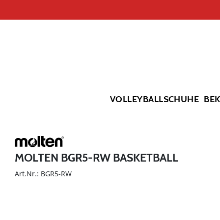
VOLLEYBALLSCHUHE
BE
MOLTEN BGR5-RW BASKETBALL
Art.Nr.: BGR5-RW