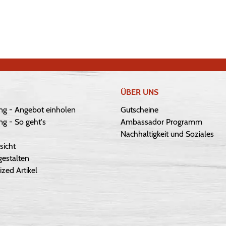
ÜBER UNS
ng - Angebot einholen
Gutscheine
g - So geht's
Ambassador Programm
Nachhaltigkeit und Soziales
sicht
gestalten
ized Artikel