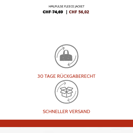
HMLPULSE FLEECE JACKET
CHF 74,69
|
CHF
56,02
30 TAGE RÜCKGABERECHT
SCHNELLER VERSAND