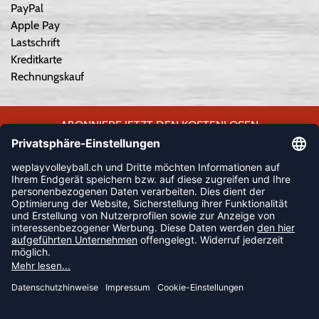
PayPal
Apple Pay
Lastschrift
Kreditkarte
Rechnungskauf
ABONNIERE JETZT DEN KOSTENLOSEN
WEPLAYVOLLEYBALL-NEWSLETTER UND VERPASSE KEINE
NEUIGKEIT ODER AKTION MEHR.
JETZT ANMELDEN
FOLLOW US