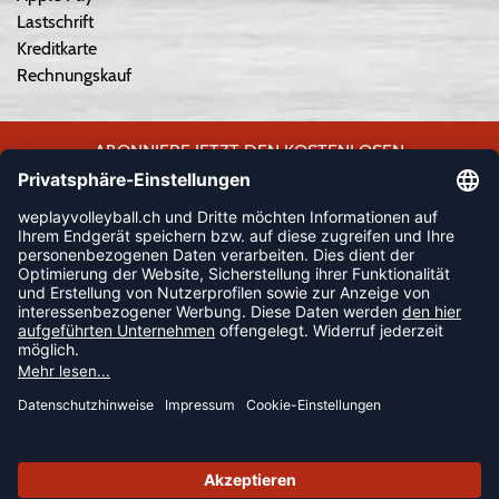
Lastschrift
Kreditkarte
Rechnungskauf
ABONNIERE JETZT DEN KOSTENLOSEN
WEPLAYVOLLEYBALL-NEWSLETTER UND VERPASSE KEINE
NEUIGKEIT ODER AKTION MEHR.
JETZT ANMELDEN
FOLLOW US