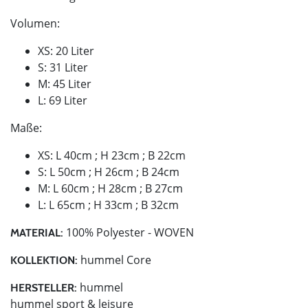
Volumen:
XS: 20 Liter
S: 31 Liter
M: 45 Liter
L: 69 Liter
Maße:
XS: L 40cm ; H 23cm ; B 22cm
S: L 50cm ; H 26cm ; B 24cm
M: L 60cm ; H 28cm ; B 27cm
L: L 65cm ; H 33cm ; B 32cm
100% Polyester - WOVEN
MATERIAL:
hummel Core
KOLLEKTION:
hummel
HERSTELLER:
hummel sport & leisure