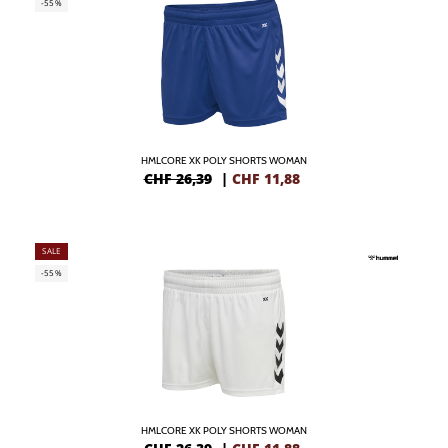
-55%
HMLCORE XK POLY SHORTS WOMAN
CHF 26,39
|
CHF
11,88
SALE
-55%
HMLCORE XK POLY SHORTS WOMAN