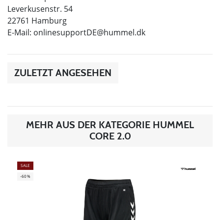
Leverkusenstr. 54
22761 Hamburg
E-Mail:
onlinesupportDE@hummel.dk
ZULETZT ANGESEHEN
MEHR AUS DER KATEGORIE HUMMEL
CORE 2.0
SALE
-60%