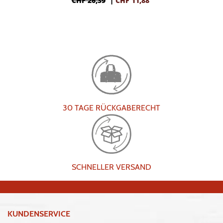
CHF 26,39
|
CHF
11,88
30 TAGE RÜCKGABERECHT
SCHNELLER VERSAND
KUNDENSERVICE