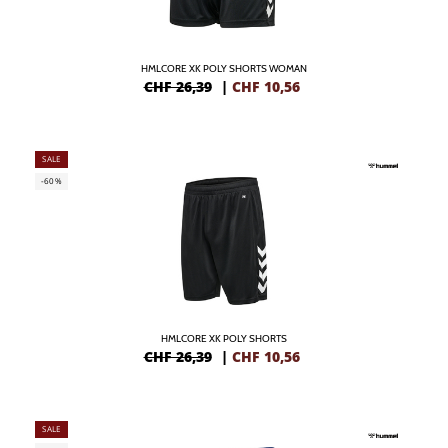
HMLCORE XK POLY SHORTS WOMAN
CHF 26,39
|
CHF
10,56
SALE
-60%
HMLCORE XK POLY SHORTS
CHF 26,39
|
CHF
10,56
SALE