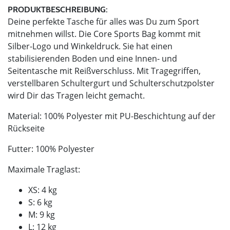
PRODUKTBESCHREIBUNG:
Deine perfekte Tasche für alles was Du zum Sport
mitnehmen willst. Die Core Sports Bag kommt mit
Silber-Logo und Winkeldruck. Sie hat einen
stabilisierenden Boden und eine Innen- und
Seitentasche mit Reißverschluss. Mit Tragegriffen,
verstellbaren Schultergurt und Schulterschutzpolster
wird Dir das Tragen leicht gemacht.
Material: 100% Polyester mit PU-Beschichtung auf der
Rückseite
Futter: 100% Polyester
Maximale Traglast:
XS: 4 kg
S: 6 kg
M: 9 kg
L: 12 kg