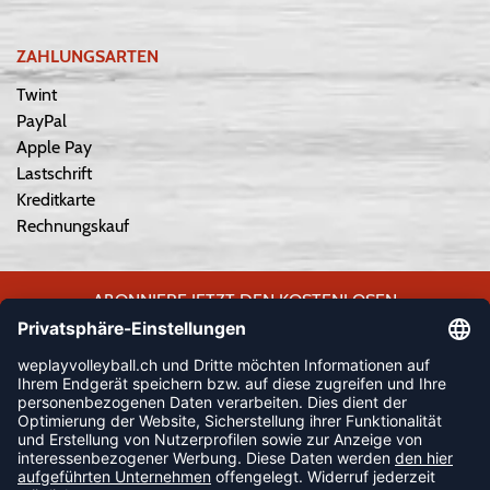
ZAHLUNGSARTEN
Twint
PayPal
Apple Pay
Lastschrift
Kreditkarte
Rechnungskauf
ABONNIERE JETZT DEN KOSTENLOSEN
WEPLAYVOLLEYBALL-NEWSLETTER UND VERPASSE KEINE
NEUIGKEIT ODER AKTION MEHR.
JETZT ANMELDEN