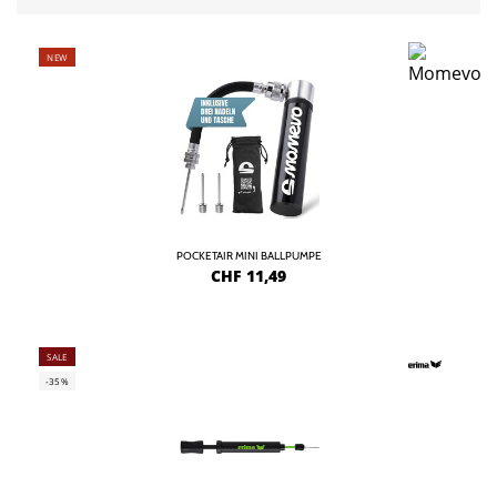
NEW
POCKETAIR MINI BALLPUMPE
CHF
11,49
SALE
-35%