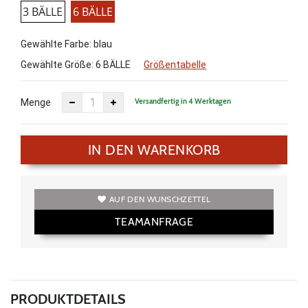
3 BÄLLE
6 BÄLLE
Gewählte Farbe: blau
Gewählte Größe:
6 BÄLLE
Größentabelle
Versandfertig in 4 Werktagen
Menge
IN DEN WARENKORB
AUF DEN WUNSCHZETTEL
TEAMANFRAGE
PRODUKTDETAILS