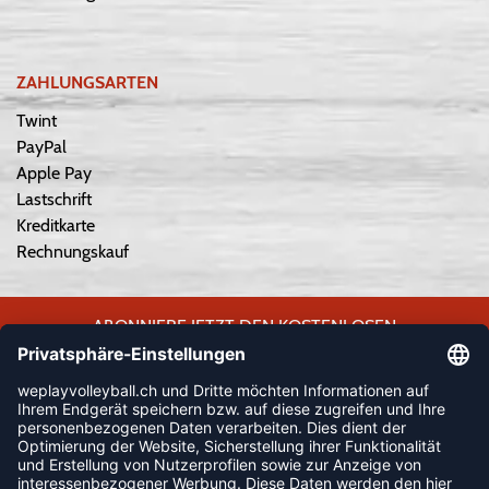
ZAHLUNGSARTEN
Twint
PayPal
Apple Pay
Lastschrift
Kreditkarte
Rechnungskauf
ABONNIERE JETZT DEN KOSTENLOSEN
WEPLAYVOLLEYBALL-NEWSLETTER UND VERPASSE KEINE
NEUIGKEIT ODER AKTION MEHR.
JETZT ANMELDEN