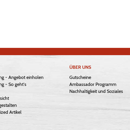
ÜBER UNS
ng - Angebot einholen
Gutscheine
g - So geht's
Ambassador Programm
Nachhaltigkeit und Soziales
sicht
gestalten
ized Artikel