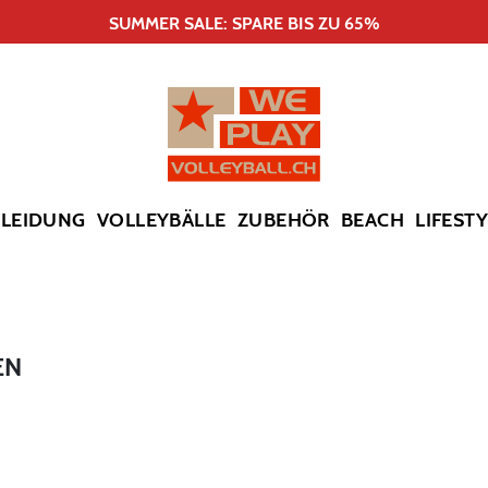
SUMMER SALE: SPARE BIS ZU 65%
KLEIDUNG
VOLLEYBÄLLE
ZUBEHÖR
BEACH
LIFEST
EN