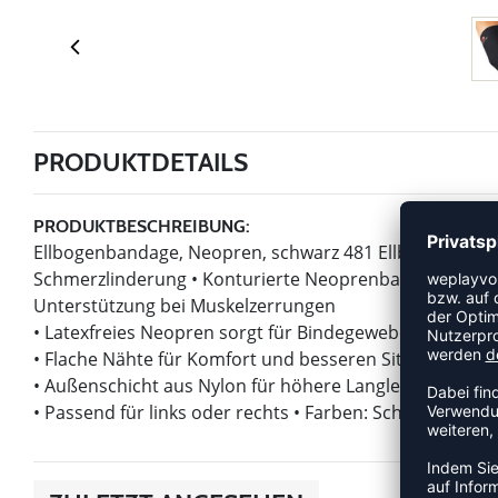
PRODUKTDETAILS
PRODUKTBESCHREIBUNG:
Ellbogenbandage, Neopren, schwarz 481 Ellbogenbanda
Schmerzlinderung • Konturierte Neoprenbandage zur 
Unterstützung bei Muskelzerrungen
• Latexfreies Neopren sorgt für Bindegewebekompress
• Flache Nähte für Komfort und besseren Sitz
• Außenschicht aus Nylon für höhere Langlebigkeit
• Passend für links oder rechts • Farben: Schwarz • Mate