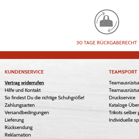
30 TAGE RÜCKGABERECHT
KUNDENSERVICE
TEAMSPORT
Vertrag widerrufen
Teamausrüstu
Hilfe und Kontakt
Teamausrüstun
So findest Du die richtige Schuhgröße!
Druckservice
Zahlungsarten
Kataloge Über
Versandbedingungen
Trikots selber 
Lieferung
Individuelle sp
Rücksendung
Reklamation