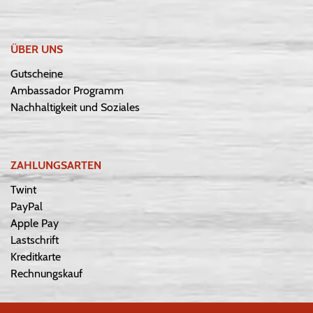
ÜBER UNS
Gutscheine
Ambassador Programm
Nachhaltigkeit und Soziales
ZAHLUNGSARTEN
Twint
PayPal
Apple Pay
Lastschrift
Kreditkarte
Rechnungskauf