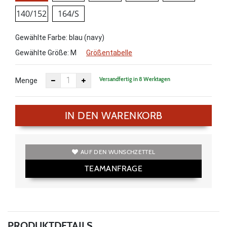
140/152
164/S
Gewählte Farbe: blau (navy)
Gewählte Größe:
M
Größentabelle
Versandfertig in 8 Werktagen
Menge
IN DEN WARENKORB
AUF DEN WUNSCHZETTEL
TEAMANFRAGE
PRODUKTDETAILS