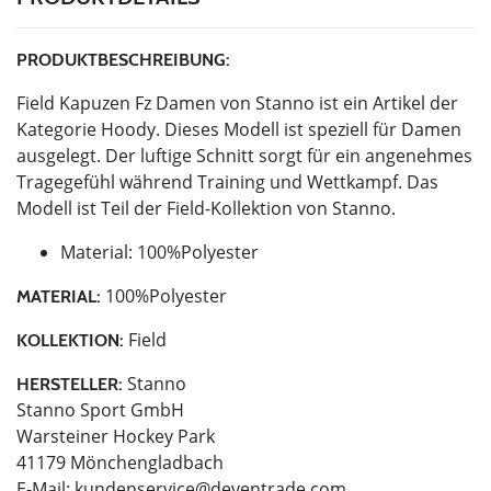
PRODUKTBESCHREIBUNG:
Field Kapuzen Fz Damen von Stanno ist ein Artikel der
Kategorie Hoody. Dieses Modell ist speziell für Damen
ausgelegt. Der luftige Schnitt sorgt für ein angenehmes
Tragegefühl während Training und Wettkampf. Das
Modell ist Teil der Field-Kollektion von Stanno.
Material: 100%Polyester
100%Polyester
MATERIAL:
Field
KOLLEKTION:
Stanno
HERSTELLER:
Stanno Sport GmbH
Warsteiner Hockey Park
41179 Mönchengladbach
E-Mail:
kundenservice@deventrade.com