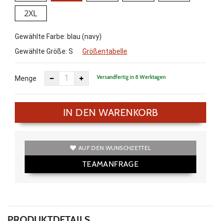
2XL
Gewählte Farbe: blau (navy)
Gewählte Größe:
S
Größentabelle
Versandfertig in 8 Werktagen
Menge
IN DEN WARENKORB
AUF DEN WUNSCHZETTEL
TEAMANFRAGE
PRODUKTDETAILS