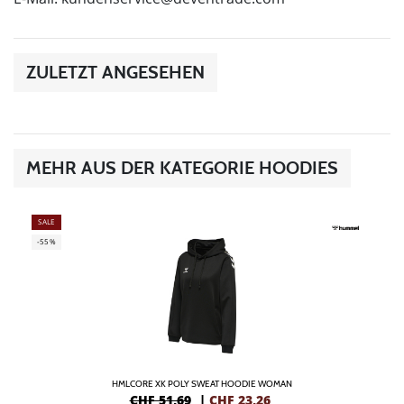
ZULETZT ANGESEHEN
MEHR AUS DER KATEGORIE HOODIES
SALE
-55%
HMLCORE XK POLY SWEAT HOODIE WOMAN
CHF 51,69
|
CHF
23,26