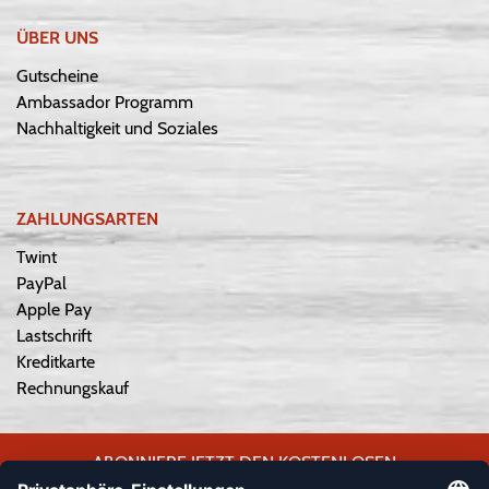
ÜBER UNS
Gutscheine
Ambassador Programm
Nachhaltigkeit und Soziales
ZAHLUNGSARTEN
Twint
PayPal
Apple Pay
Lastschrift
Kreditkarte
Rechnungskauf
ABONNIERE JETZT DEN KOSTENLOSEN
WEPLAYVOLLEYBALL-NEWSLETTER UND VERPASSE KEINE