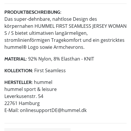
PRODUKTBESCHREIBUNG:
Das super-dehnbare, nahtlose Design des
körpernahen HUMMEL FIRST SEAMLESS JERSEY WOMAN
S / S bietet ultimativen langärmeligen,
stromlinienförmigen Tragekomfort und ein gestricktes
hummel® Logo sowie Armchevrons.
92% Nylon, 8% Elasthan - KNIT
MATERIAL:
First Seamless
KOLLEKTION:
hummel
HERSTELLER:
hummel sport & leisure
Leverkusenstr. 54
22761 Hamburg
E-Mail:
onlinesupportDE@hummel.dk