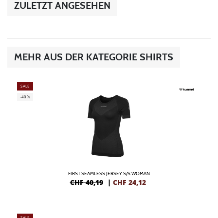
ZULETZT ANGESEHEN
MEHR AUS DER KATEGORIE SHIRTS
SALE
-40%
FIRST SEAMLESS JERSEY S/S WOMAN
CHF 40,19
|
CHF
24,12
SALE