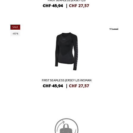
FIRST SEAMLESS JERSEY L/S
CHF 45,94
|
CHF
27,57
SALE
-40%
FIRST SEAMLESS JERSEY L/S WOMAN
CHF 45,94
|
CHF
27,57