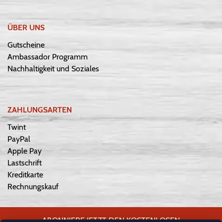
ÜBER UNS
Gutscheine
Ambassador Programm
Nachhaltigkeit und Soziales
ZAHLUNGSARTEN
Twint
PayPal
Apple Pay
Lastschrift
Kreditkarte
Rechnungskauf
ABONNIERE JETZT DEN KOSTENLOSEN