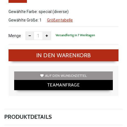
Gewählte Farbe: special (diverse)
Gewählte Größe:
1
Größentabelle
Versandfertig in 7 Werktagen
Menge
IN DEN WARENKORB
AUF DEN WUNSCHZETTEL
TEAMANFRAGE
PRODUKTDETAILS