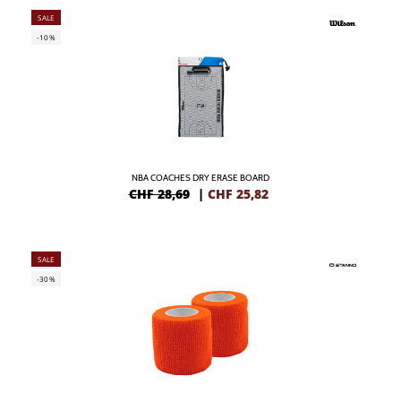
SALE
-10%
NBA COACHES DRY ERASE BOARD
CHF 28,69
|
CHF
25,82
SALE
-30%