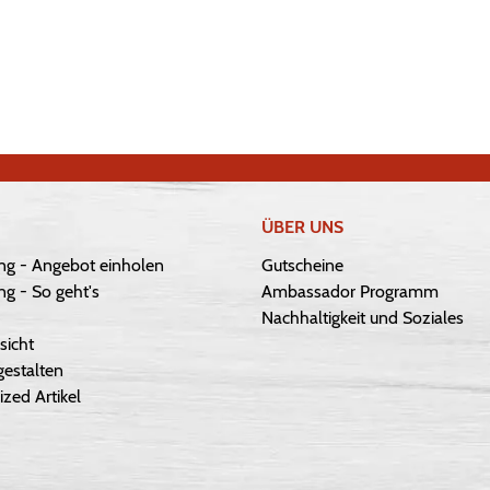
ÜBER UNS
ng - Angebot einholen
Gutscheine
g - So geht's
Ambassador Programm
Nachhaltigkeit und Soziales
sicht
gestalten
ized Artikel