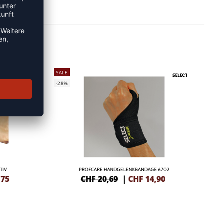
SALE
-28%
TIV
PROFCARE HANDGELENKBANDAGE 6702
,75
CHF 20,69
|
CHF
14,90