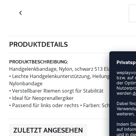
PRODUKTDETAILS
PRODUKTBESCHREIBUNG:
Handgelenkbandage, Nylon, schwarz 513 Elastische H
• Leichte Handgelenkunterstützung, Heilung und Linde
Nylonbandage
• Verstellbarer Riemen sorgt für Stabilität
• Ideal für Neoprenallergiker
• Passend für links oder rechts • Farben: Schwarz • Ma
ZULETZT ANGESEHEN