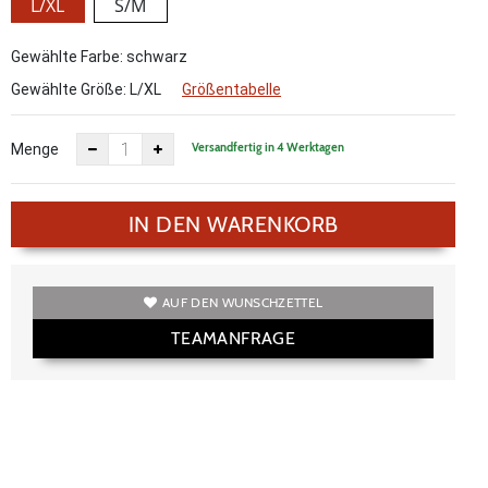
L/XL
S/M
Gewählte Farbe: schwarz
Gewählte Größe:
L/XL
Größentabelle
Versandfertig in 4 Werktagen
Menge
IN DEN WARENKORB
AUF DEN WUNSCHZETTEL
TEAMANFRAGE