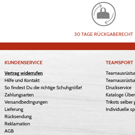
30 TAGE RÜCKGABERECHT
KUNDENSERVICE
TEAMSPORT
Vertrag widerrufen
Teamausrüstu
Hilfe und Kontakt
Teamausrüstun
So findest Du die richtige Schuhgröße!
Druckservice
Zahlungsarten
Kataloge Über
Versandbedingungen
Trikots selber 
Lieferung
Individuelle sp
Rücksendung
Reklamation
AGB