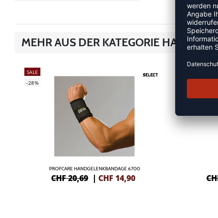
MEHR AUS DER KATEGORIE HANDBA
SALE
SALE
-28%
-15%
PROFCARE HANDGELENKBANDAGE 6700
CHF 20,69
|
CHF
14,90
CH