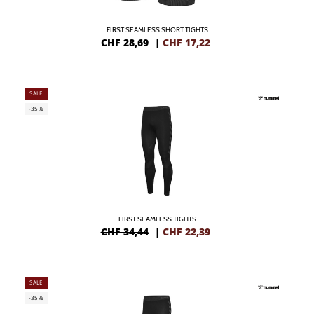
FIRST SEAMLESS SHORT TIGHTS
CHF 28,69
|
CHF
17,22
SALE
-35%
FIRST SEAMLESS TIGHTS
CHF 34,44
|
CHF
22,39
SALE
-35%