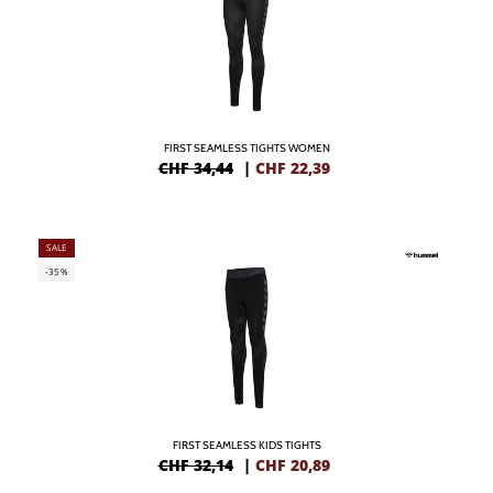
FIRST SEAMLESS TIGHTS WOMEN
CHF 34,44
|
CHF
22,39
SALE
-35%
FIRST SEAMLESS KIDS TIGHTS
CHF 32,14
|
CHF
20,89