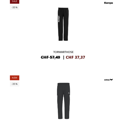
SALE
-35%
TORWARTHOSE
CHF 57,49
|
CHF
37,37
NEW
-35%