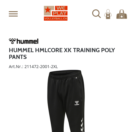
HUMMEL HMLCORE XK TRAINING POLY
PANTS
Art.Nr.: 211472-2001-2XL