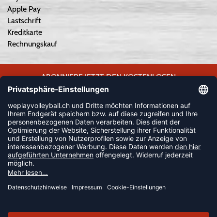
Apple Pay
Lastschrift
Kreditkarte
Rechnungskauf
ABONNIERE JETZT DEN KOSTENLOSEN
WEPLAYVOLLEYBALL-NEWSLETTER UND VERPASSE KEINE
NEUIGKEIT ODER AKTION MEHR.
JETZT ANMELDEN
FOLLOW US