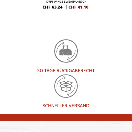
CMPT WINGS SWEATPANTS GK
CHF 63,24
|
CHF
41,10
30 TAGE RÜCKGABERECHT
SCHNELLER VERSAND