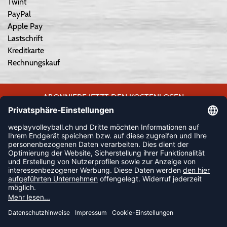
Twint
PayPal
Apple Pay
Lastschrift
Kreditkarte
Rechnungskauf
ABONNIERE JETZT DEN KOSTENLOSEN
WEPLAYVOLLEYBALL-NEWSLETTER UND VERPASSE KEINE
NEUIGKEIT ODER AKTION MEHR.
JETZT ANMELDEN
FOLLOW US