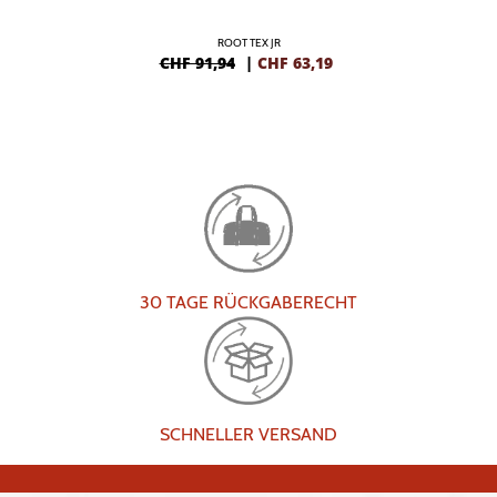
ROOT TEX JR
CHF 91,94
|
CHF
63,19
30 TAGE RÜCKGABERECHT
SCHNELLER VERSAND