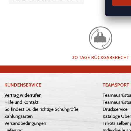
30 TAGE RÜCKGABERECHT
KUNDENSERVICE
TEAMSPORT
Vertrag widerrufen
Teamausrüstu
Hilfe und Kontakt
Teamausrüstun
So findest Du die richtige Schuhgröße!
Druckservice
Zahlungsarten
Kataloge Über
Versandbedingungen
Trikots selber 
Lieferung
Individuelle sp