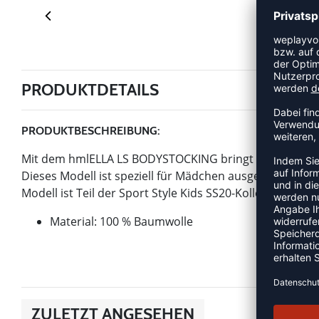
PRODUKTDETAILS
PRODUKTBESCHREIBUNG:
Mit dem hmlELLA LS BODYSTOCKING bringt hummel einen
Dieses Modell ist speziell für Mädchen ausgelegt. Bie
Modell ist Teil der Sport Style Kids SS20-Kollektion vo
Material: 100 % Baumwolle
ZULETZT ANGESEHEN