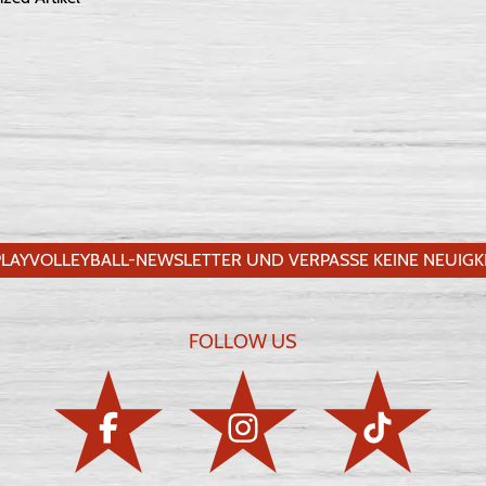
LAYVOLLEYBALL-NEWSLETTER UND VERPASSE KEINE NEUIGKE
FOLLOW US