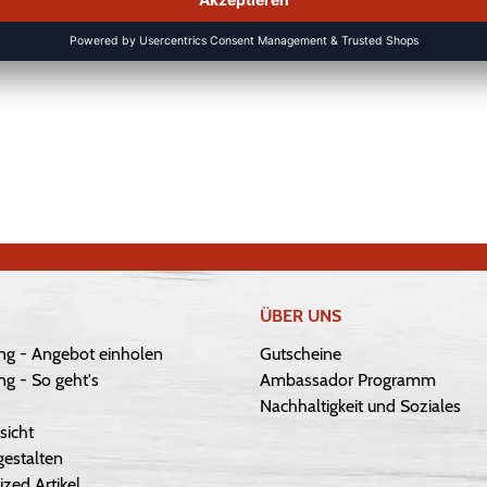
ÜBER UNS
ng - Angebot einholen
Gutscheine
g - So geht's
Ambassador Programm
Nachhaltigkeit und Soziales
sicht
gestalten
ized Artikel