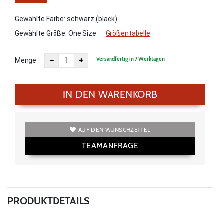
Size
Gewählte Farbe: schwarz (black)
Gewählte Größe:
One Size
Größentabelle
Versandfertig in 7 Werktagen
Menge
IN DEN WARENKORB
AUF DEN WUNSCHZETTEL
TEAMANFRAGE
PRODUKTDETAILS