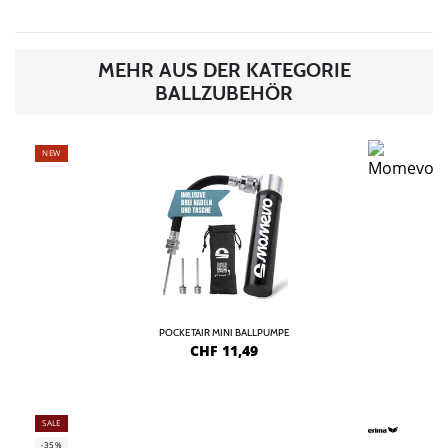
MEHR AUS DER KATEGORIE
BALLZUBEHÖR
NEW
POCKETAIR MINI BALLPUMPE
CHF
11,49
SALE
-35%