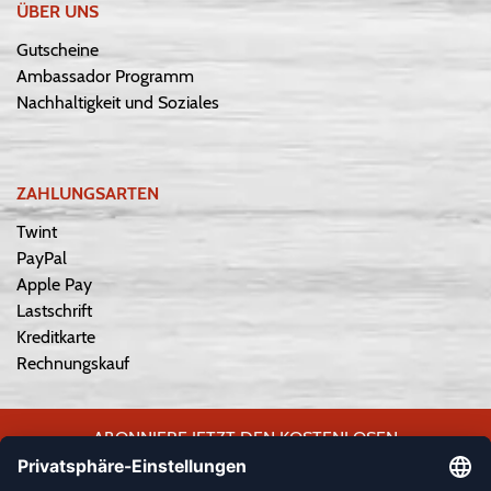
ÜBER UNS
Gutscheine
Ambassador Programm
Nachhaltigkeit und Soziales
ZAHLUNGSARTEN
Twint
PayPal
Apple Pay
Lastschrift
Kreditkarte
Rechnungskauf
ABONNIERE JETZT DEN KOSTENLOSEN
WEPLAYVOLLEYBALL-NEWSLETTER UND VERPASSE KEINE
NEUIGKEIT ODER AKTION MEHR.