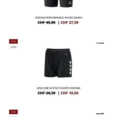
VERONA PERFORMANCE SHORT DAMEN
CHF 45,99
|
CHF
27,59
SALE
-60%
HMLCORE XK POLY SHORTS WOMAN
CHF 26,39
|
CHF
10,56
SALE