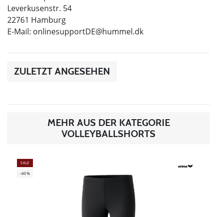
Leverkusenstr. 54
22761 Hamburg
E-Mail:
onlinesupportDE@hummel.dk
ZULETZT ANGESEHEN
MEHR AUS DER KATEGORIE
VOLLEYBALLSHORTS
SALE
-40%