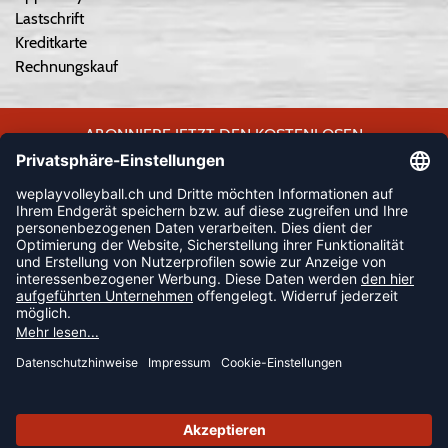
Lastschrift
Kreditkarte
Rechnungskauf
ABONNIERE JETZT DEN KOSTENLOSEN
WEPLAYVOLLEYBALL-NEWSLETTER UND VERPASSE KEINE
NEUIGKEIT ODER AKTION MEHR.
JETZT ANMELDEN
FOLLOW US