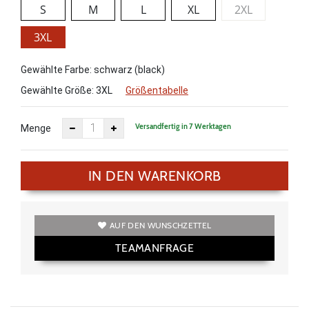
S
M
L
XL
2XL
3XL
Gewählte Farbe: schwarz (black)
Gewählte Größe:
3XL
Größentabelle
Versandfertig in 7 Werktagen
Menge
IN DEN WARENKORB
AUF DEN WUNSCHZETTEL
TEAMANFRAGE