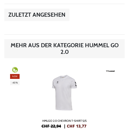
ZULETZT ANGESEHEN
MEHR AUS DER KATEGORIE HUMMEL GO
2.0
NEW
-40%
HMLGO 2.0 CHEVRON T-SHIRT S/S
CHF 22,94
|
CHF
13,77