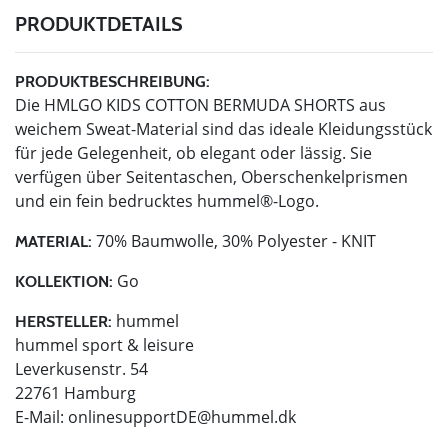
PRODUKTDETAILS
PRODUKTBESCHREIBUNG:
Die HMLGO KIDS COTTON BERMUDA SHORTS aus
weichem Sweat-Material sind das ideale Kleidungsstück
für jede Gelegenheit, ob elegant oder lässig. Sie
verfügen über Seitentaschen, Oberschenkelprismen
und ein fein bedrucktes hummel®-Logo.
70% Baumwolle, 30% Polyester - KNIT
MATERIAL:
Go
KOLLEKTION:
hummel
HERSTELLER:
hummel sport & leisure
Leverkusenstr. 54
22761 Hamburg
E-Mail:
onlinesupportDE@hummel.dk