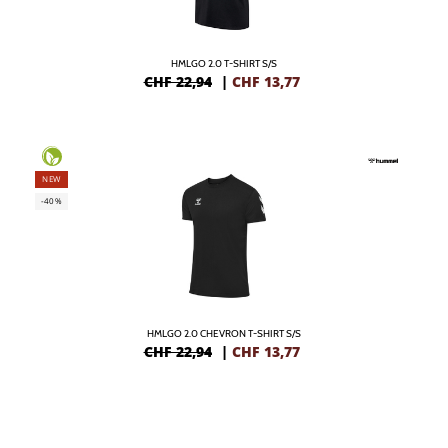
HMLGO 2.0 T-SHIRT S/S
CHF 22,94
|
CHF
13,77
NEW
-40%
HMLGO 2.0 CHEVRON T-SHIRT S/S
CHF 22,94
|
CHF
13,77