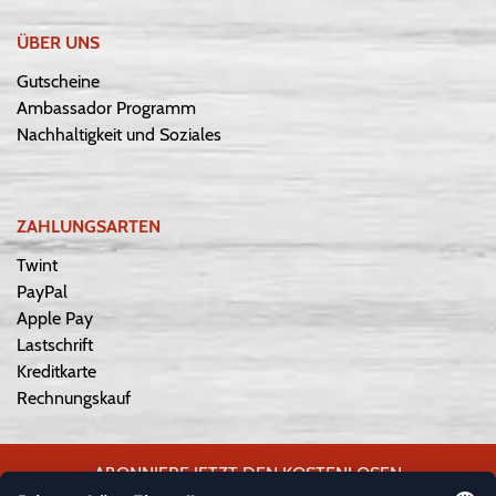
ÜBER UNS
Gutscheine
Ambassador Programm
Nachhaltigkeit und Soziales
ZAHLUNGSARTEN
Twint
PayPal
Apple Pay
Lastschrift
Kreditkarte
Rechnungskauf
ABONNIERE JETZT DEN KOSTENLOSEN