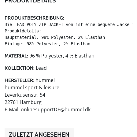
PRODUKTDETAILS
PRODUKTBESCHREIBUNG:
Die LEAD POLY ZIP JACKET von ist eine bequeme Jacke fü
Produktdetails:

Hauptmaterial: 98% Polyester, 2% Elasthan

Einlage: 98% Polyester, 2% Elasthan
96 % Polyester, 4 % Elasthan
MATERIAL:
Lead
KOLLEKTION:
hummel
HERSTELLER:
hummel sport & leisure
Leverkusenstr. 54
22761 Hamburg
E-Mail:
onlinesupportDE@hummel.dk
ZULETZT ANGESEHEN