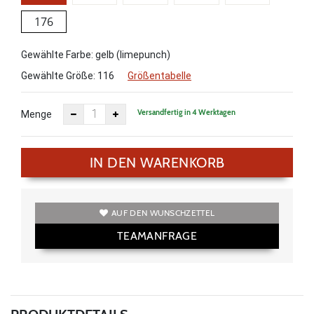
176
Gewählte Farbe: gelb (limepunch)
Gewählte Größe:
116
Größentabelle
Versandfertig in 4 Werktagen
Menge
IN DEN WARENKORB
AUF DEN WUNSCHZETTEL
TEAMANFRAGE