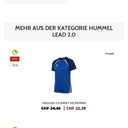
MEHR AUS DER KATEGORIE HUMMEL
LEAD 2.0
NEW
-35%
HMLLEAD 2.0 JERSEY S/S WOMAN
CHF 34,44
|
CHF
22,39