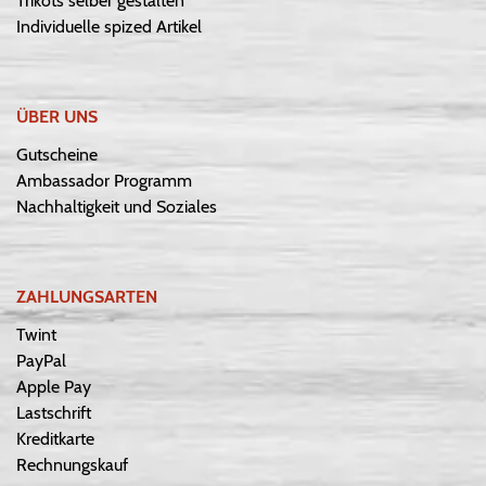
Trikots selber gestalten
Individuelle spized Artikel
ÜBER UNS
Gutscheine
Ambassador Programm
Nachhaltigkeit und Soziales
ZAHLUNGSARTEN
Twint
PayPal
Apple Pay
Lastschrift
Kreditkarte
Rechnungskauf