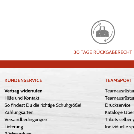
30 TAGE RÜCKGABERECHT
KUNDENSERVICE
TEAMSPORT
Vertrag widerrufen
Teamausrüstu
Hilfe und Kontakt
Teamausrüstun
So findest Du die richtige Schuhgröße!
Druckservice
Zahlungsarten
Kataloge Über
Versandbedingungen
Trikots selber 
Lieferung
Individuelle sp
Rücksendung