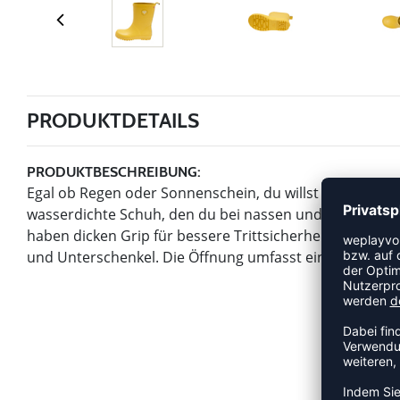
PRODUKTDETAILS
PRODUKTBESCHREIBUNG:
Egal ob Regen oder Sonnenschein, du willst draußen s
wasserdichte Schuh, den du bei nassen und schlammig
haben dicken Grip für bessere Trittsicherheit und die m
und Unterschenkel. Die Öffnung umfasst eine Zuglasche