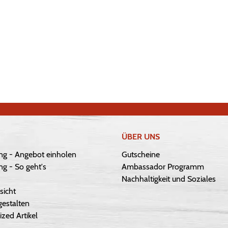
ÜBER UNS
ng - Angebot einholen
Gutscheine
g - So geht's
Ambassador Programm
Nachhaltigkeit und Soziales
sicht
gestalten
ized Artikel