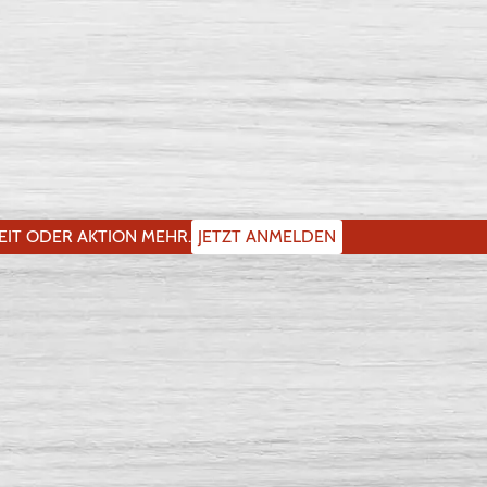
IT ODER AKTION MEHR.
JETZT ANMELDEN