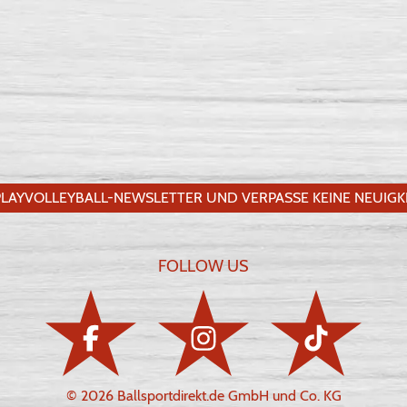
LAYVOLLEYBALL-NEWSLETTER UND VERPASSE KEINE NEUIGKE
FOLLOW US
© 2026 Ballsportdirekt.de GmbH und Co. KG