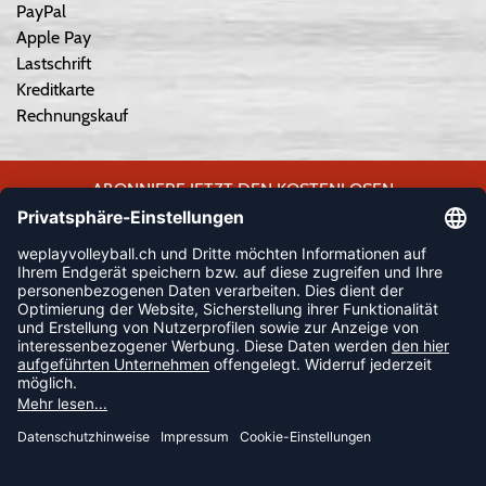
PayPal
Apple Pay
Lastschrift
Kreditkarte
Rechnungskauf
ABONNIERE JETZT DEN KOSTENLOSEN
WEPLAYVOLLEYBALL-NEWSLETTER UND VERPASSE KEINE
NEUIGKEIT ODER AKTION MEHR.
JETZT ANMELDEN
FOLLOW US