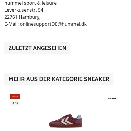
hummel sport & leisure
Leverkusenstr. 54
22761 Hamburg
E-Mail:
onlinesupportDE@hummel.dk
ZULETZT ANGESEHEN
MEHR AUS DER KATEGORIE SNEAKER
NEW
-17%