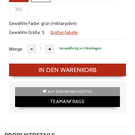
3XL
Gewählte Farbe: grün (militaryolive)
Gewählte Größe:
S
Größentabelle
Versandfertig in 4 Werktagen
Menge
IN DEN WARENKORB
AUF DEN WUNSCHZETTEL
TEAMANFRAGE