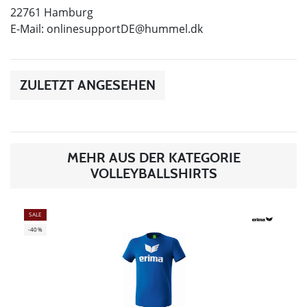
22761 Hamburg
E-Mail:
onlinesupportDE@hummel.dk
ZULETZT ANGESEHEN
MEHR AUS DER KATEGORIE
VOLLEYBALLSHIRTS
SALE
-40%