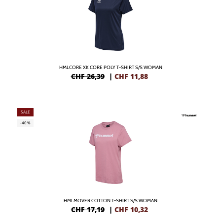
HMLCORE XK CORE POLY T-SHIRT S/S WOMAN
CHF 26,39
|
CHF
11,88
SALE
-40%
HMLMOVER COTTON T-SHIRT S/S WOMAN
CHF 17,19
|
CHF
10,32