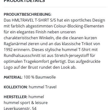
PRODUKTDETAILS
PRODUKTBESCHREIBUNG:
Das HMLTRAVEL T-SHIRT S/S hat ein sportliches Design
mit farblich abgestimmten Colour-Blocking-Elementen
für ein elegantes Finish neben unseren
charakteristischen Winkeln, die die cleanen kurzen
Raglanärmel zieren und an das klassische Trikot von
1992 erinnern. Dieses stylische hummel T-Shirt mit
Rundhalsausschnitt ist aus Stretch-Jerseystoff für
optimalen Tragekomfort gefertigt. Das aufgedruckte
Logo auf der Brust rundet den Look ab.
100 % Baumwolle
MATERIAL:
hummel Travel
KOLLEKTION:
hummel
HERSTELLER:
hummel sport & leisure
Leverkusenstr. 54