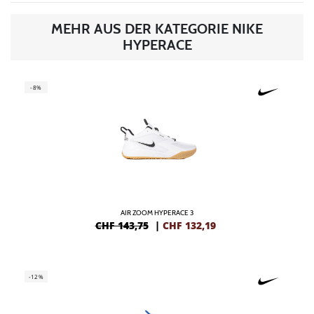
MEHR AUS DER KATEGORIE NIKE
HYPERACE
-8%
AIR ZOOM HYPERACE 3
CHF 143,75
|
CHF
132,19
-12%