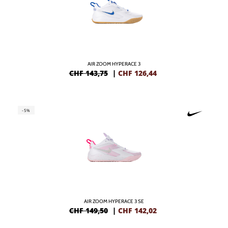
AIR ZOOM HYPERACE 3
CHF 143,75
|
CHF
126,44
-5%
AIR ZOOM HYPERACE 3 SE
CHF 149,50
|
CHF
142,02