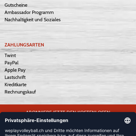
Gutscheine
Ambassador Programm
Nachhaltigkeit und Soziales
ZAHLUNGSARTEN
Twint
PayPal
Apple Pay
Lastschrift
Kreditkarte
Rechnungskauf
ABONNIERE JETZT DEN KOSTENLOSEN
WEPLAYVOLLEYBALL-NEWSLETTER UND VERPASSE KEINE
NEUIGKEIT ODER AKTION MEHR.