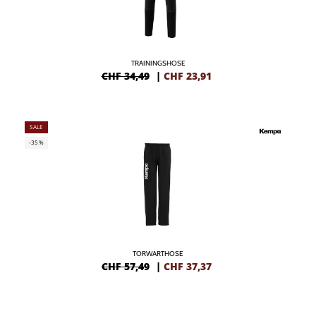
TRAININGSHOSE
CHF 34,49
|
CHF
23,91
SALE
-35%
TORWARTHOSE
CHF 57,49
|
CHF
37,37