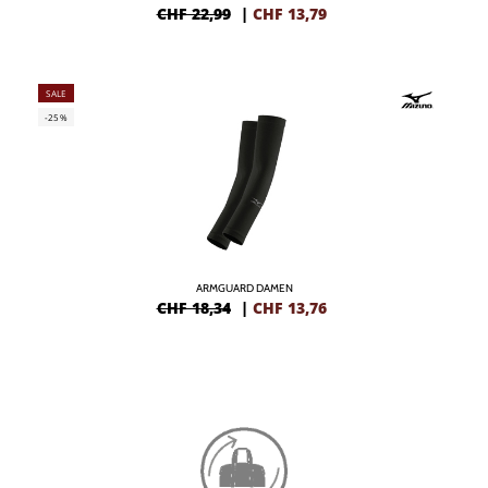
CHF 22,99
|
CHF
13,79
SALE
-25%
ARMGUARD DAMEN
CHF 18,34
|
CHF
13,76