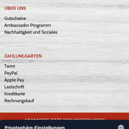
ÜBER UNS
Gutscheine
Ambassador Programm
Nachhaltigkeit und Soziales
ZAHLUNGSARTEN
Twint
PayPal
Apple Pay
Lastschrift
Kreditkarte
Rechnungskauf
ABONNIERE JETZT DEN KOSTENLOSEN
WEPLAYVOLLEYBALL-NEWSLETTER UND VERPASSE KEINE