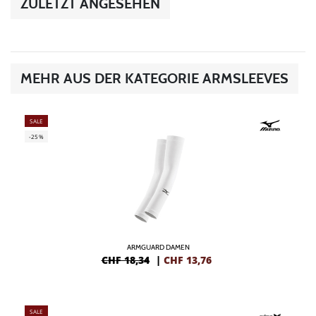
ZULETZT ANGESEHEN
MEHR AUS DER KATEGORIE ARMSLEEVES
SALE
-25%
ARMGUARD DAMEN
CHF 18,34
|
CHF
13,76
SALE