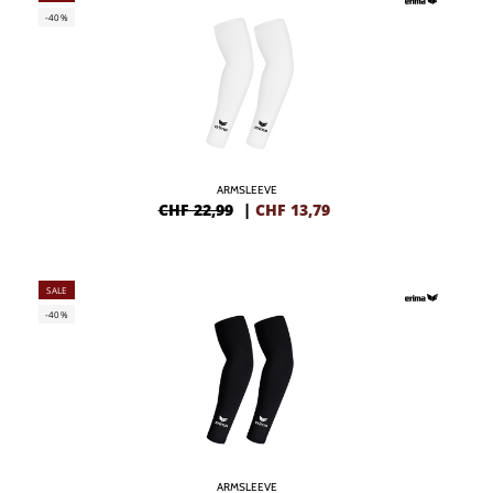
-40%
ARMSLEEVE
CHF 22,99
|
CHF
13,79
SALE
-40%
ARMSLEEVE