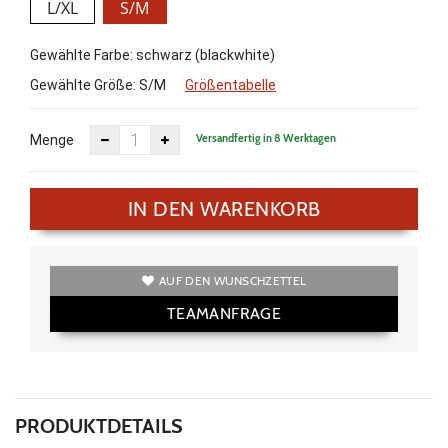
L/XL
S/M
Gewählte Farbe: schwarz (blackwhite)
Gewählte Größe:
S/M
Größentabelle
Versandfertig in 8 Werktagen
Menge
IN DEN WARENKORB
AUF DEN WUNSCHZETTEL
TEAMANFRAGE
PRODUKTDETAILS