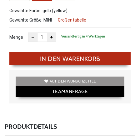
Gewählte Farbe: gelb (yellow)
Gewählte Größe:
MINI
Größentabelle
Versandfertig in 4 Werktagen
Menge
IN DEN WARENKORB
AUF DEN WUNSCHZETTEL
TEAMANFRAGE
PRODUKTDETAILS