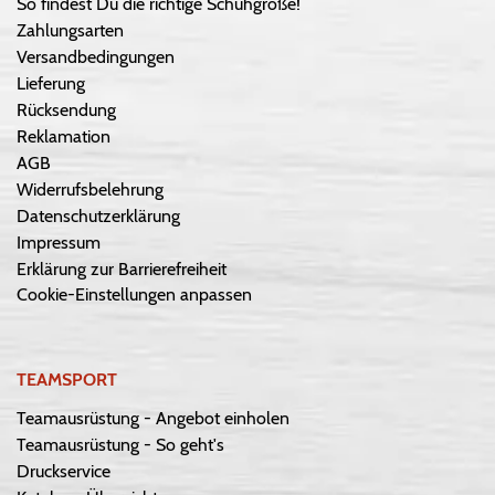
So findest Du die richtige Schuhgröße!
Zahlungsarten
Versandbedingungen
Lieferung
Rücksendung
Reklamation
AGB
Widerrufsbelehrung
Datenschutzerklärung
Impressum
Erklärung zur Barrierefreiheit
Cookie-Einstellungen anpassen
TEAMSPORT
Teamausrüstung - Angebot einholen
Teamausrüstung - So geht's
Druckservice