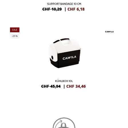
SUPPORT BANDAGE 10 CM
CHF 10,29
|
CHF
6,18
SALE
-25%
KÜHLBOX 10L
CHF 45,94
|
CHF
34,46