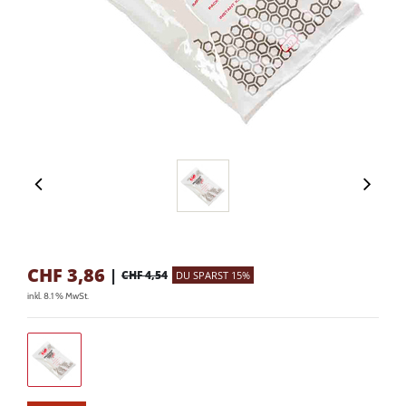
CHF
3,86
|
CHF 4,54
DU SPARST 15%
inkl. 8.1 % MwSt.