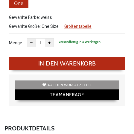
One
Size
Gewählte Farbe: weiss
Gewählte Größe:
One Size
Größentabelle
Versandfertig in 4 Werktagen
Menge
IN DEN WARENKORB
AUF DEN WUNSCHZETTEL
TEAMANFRAGE
PRODUKTDETAILS