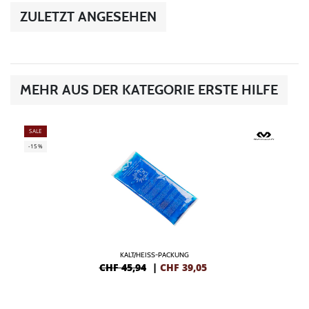
ZULETZT ANGESEHEN
MEHR AUS DER KATEGORIE ERSTE HILFE
SALE
-15%
KALT/HEISS-PACKUNG
CHF 45,94
|
CHF
39,05