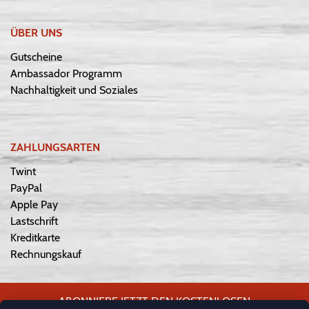
ÜBER UNS
Gutscheine
Ambassador Programm
Nachhaltigkeit und Soziales
ZAHLUNGSARTEN
Twint
PayPal
Apple Pay
Lastschrift
Kreditkarte
Rechnungskauf
ABONNIERE JETZT DEN KOSTENLOSEN