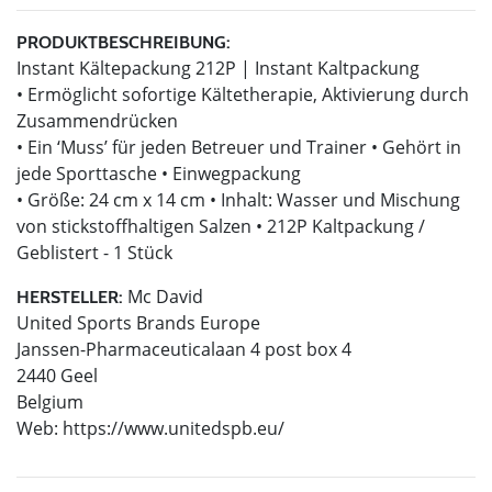
PRODUKTBESCHREIBUNG:
Instant Kältepackung 212P | Instant Kaltpackung
• Ermöglicht sofortige Kältetherapie, Aktivierung durch
Zusammendrücken
• Ein ‘Muss’ für jeden Betreuer und Trainer • Gehört in
jede Sporttasche • Einwegpackung
• Größe: 24 cm x 14 cm • Inhalt: Wasser und Mischung
von stickstoffhaltigen Salzen • 212P Kaltpackung /
Geblistert - 1 Stück
Mc David
HERSTELLER:
United Sports Brands Europe
Janssen-Pharmaceuticalaan 4 post box 4
2440 Geel
Belgium
Web: https://www.unitedspb.eu/