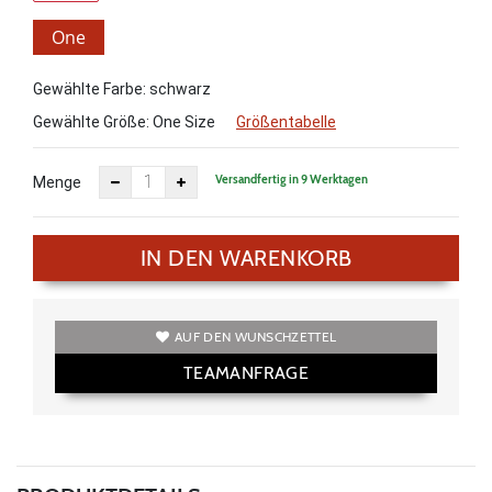
One
Size
Gewählte Farbe: schwarz
Gewählte Größe:
One Size
Größentabelle
Versandfertig in 9 Werktagen
Menge
IN DEN WARENKORB
AUF DEN WUNSCHZETTEL
TEAMANFRAGE