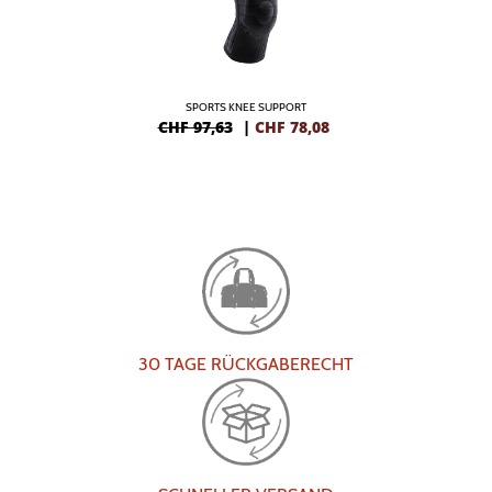
SPORTS KNEE SUPPORT
CHF 97,63
|
CHF
78,08
30 TAGE RÜCKGABERECHT