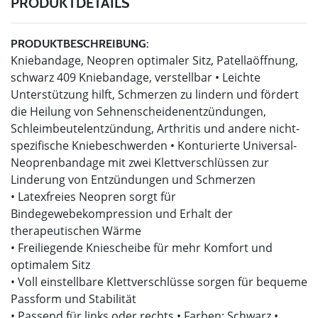
PRODUKTDETAILS
PRODUKTBESCHREIBUNG:
Kniebandage, Neopren optimaler Sitz, Patellaöffnung,
schwarz 409 Kniebandage, verstellbar • Leichte
Unterstützung hilft, Schmerzen zu lindern und fördert
die Heilung von Sehnenscheidenentzündungen,
Schleimbeutelentzündung, Arthritis und andere nicht-
spezifische Kniebeschwerden • Konturierte Universal-
Neoprenbandage mit zwei Klettverschlüssen zur
Linderung von Entzündungen und Schmerzen
• Latexfreies Neopren sorgt für
Bindegewebekompression und Erhalt der
therapeutischen Wärme
• Freiliegende Kniescheibe für mehr Komfort und
optimalem Sitz
• Voll einstellbare Klettverschlüsse sorgen für bequeme
Passform und Stabilität
• Passend für links oder rechts • Farben: Schwarz •