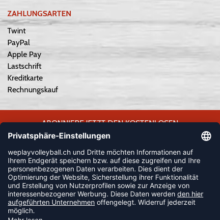
ZAHLUNGSARTEN
Twint
PayPal
Apple Pay
Lastschrift
Kreditkarte
Rechnungskauf
ABONNIERE JETZT DEN KOSTENLOSEN
WEPLAYVOLLEYBALL-NEWSLETTER UND VERPASSE KEINE
NEUIGKEIT ODER AKTION MEHR.
JETZT ANMELDEN
FOLLOW US