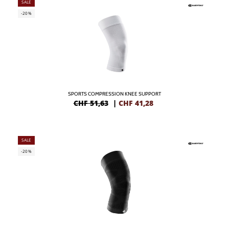
SALE
-20%
SPORTS COMPRESSION KNEE SUPPORT
CHF 51,63
|
CHF
41,28
SALE
-20%