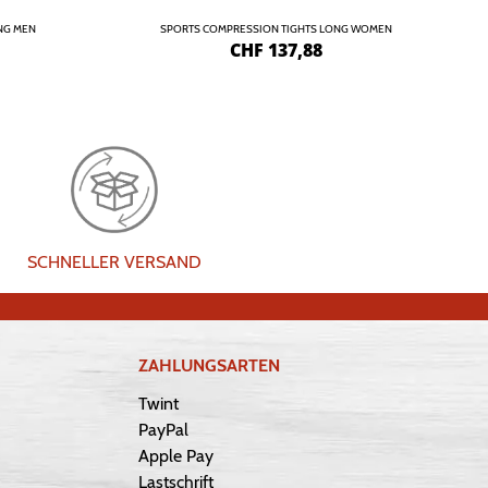
NG MEN
SPORTS COMPRESSION TIGHTS LONG WOMEN
CHF
137,88
SCHNELLER VERSAND
ZAHLUNGSARTEN
Twint
PayPal
Apple Pay
Lastschrift