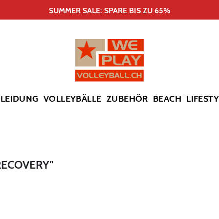
SUMMER SALE: SPARE BIS ZU 65%
KLEIDUNG
VOLLEYBÄLLE
ZUBEHÖR
BEACH
LIFEST
RECOVERY"