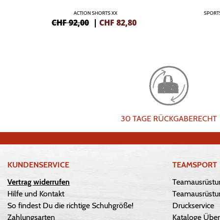
ACTION SHORTS XX
SPORT
CHF 92,00
|
CHF
82,80
30 TAGE RÜCKGABERECHT
KUNDENSERVICE
TEAMSPORT
Vertrag widerrufen
Teamausrüstu
Hilfe und Kontakt
Teamausrüstun
So findest Du die richtige Schuhgröße!
Druckservice
Zahlungsarten
Kataloge Über