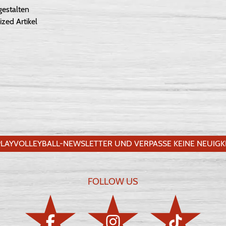
gestalten
ized Artikel
LAYVOLLEYBALL-NEWSLETTER UND VERPASSE KEINE NEUIGKE
FOLLOW US