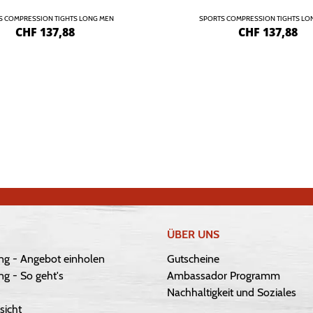
S COMPRESSION TIGHTS LONG MEN
SPORTS COMPRESSION TIGHTS LO
CHF
137,88
CHF
137,88
ÜBER UNS
ng - Angebot einholen
Gutscheine
g - So geht's
Ambassador Programm
Nachhaltigkeit und Soziales
sicht