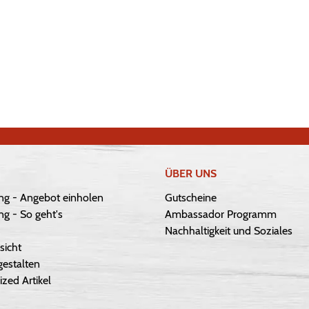
ÜBER UNS
ng - Angebot einholen
Gutscheine
g - So geht's
Ambassador Programm
Nachhaltigkeit und Soziales
sicht
gestalten
ized Artikel