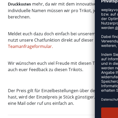
mehr, da wir mit dem innovativem Sublimat
Druckkosten
individuelle Namen müssen wir pro Trikot, je nach Auf
berechnen.
Meldet euch dazu doch einfach bei unserem Teamsupp
nutzt unsere Chatfunktion direkt auf dieser Seite (unte
Teamanfrageformular.
Wir wünschen euch viel Freude mit diesen Trikots und f
auch euer Feedback zu diesen Trikots.
Der Preis gilt für Einzelbestellungen über den Onlines
hast, wird der Einzelpreis je Stück günstiger. Frag da
eine Mail oder ruf uns einfach an.