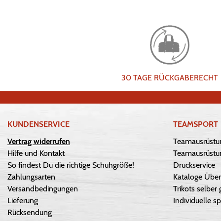
30 TAGE RÜCKGABERECHT
KUNDENSERVICE
TEAMSPORT
Vertrag widerrufen
Teamausrüstu
Hilfe und Kontakt
Teamausrüstun
So findest Du die richtige Schuhgröße!
Druckservice
Zahlungsarten
Kataloge Über
Versandbedingungen
Trikots selber 
Lieferung
Individuelle sp
Rücksendung