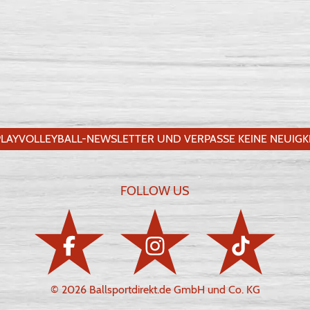
LAYVOLLEYBALL-NEWSLETTER UND VERPASSE KEINE NEUIGKE
FOLLOW US
© 2026 Ballsportdirekt.de GmbH und Co. KG