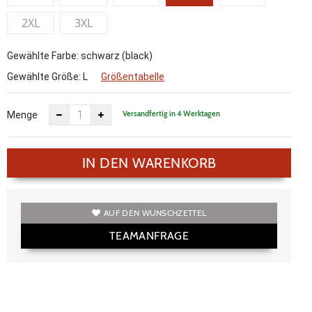
2XL
3XL
Gewählte Farbe: schwarz (black)
Gewählte Größe:
L
Größentabelle
Versandfertig in 4 Werktagen
Menge
IN DEN WARENKORB
AUF DEN WUNSCHZETTEL
TEAMANFRAGE