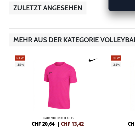
ZULETZT ANGESEHEN
MEHR AUS DER KATEGORIE VOLLEYBA
NEW
NEW
-35%
-35%
PARK VIII TRIKOT KIDS
CHF 20,64
|
CHF
13,42
CH