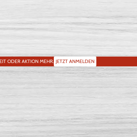
IT ODER AKTION MEHR.
JETZT ANMELDEN