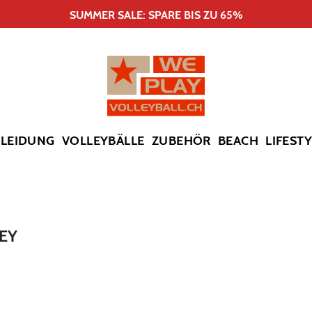
SUMMER SALE: SPARE BIS ZU 65%
KLEIDUNG
VOLLEYBÄLLE
ZUBEHÖR
BEACH
LIFEST
SEY