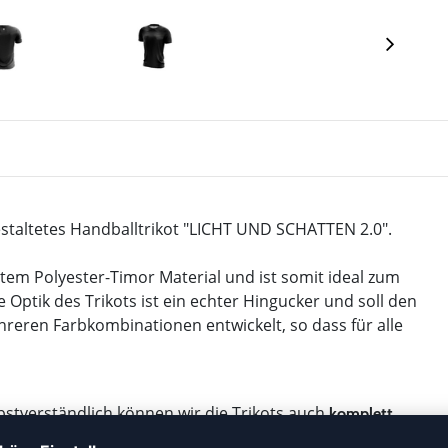
gestaltetes Handballtrikot "LICHT UND SCHATTEN 2.0".
tem Polyester-Timor Material und ist somit ideal zum
e Optik des Trikots ist ein echter Hingucker und soll den
hreren Farbkombinationen entwickelt, so dass für alle
bstverständlich können wir die Trikots auch
komplett
le Nummern und Vereinsnamen entstehen
keine zusätzlichen