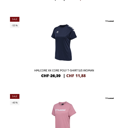
SALE
-55%
HMLCORE XK CORE POLY T-SHIRT S/S WOMAN
CHF 26,39
|
CHF
11,88
SALE
-40%