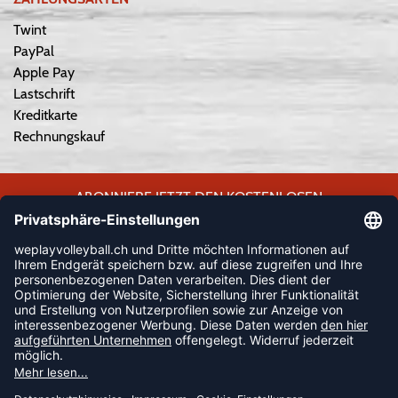
Twint
PayPal
Apple Pay
Lastschrift
Kreditkarte
Rechnungskauf
ABONNIERE JETZT DEN KOSTENLOSEN
WEPLAYVOLLEYBALL-NEWSLETTER UND VERPASSE KEINE
NEUIGKEIT ODER AKTION MEHR.
JETZT ANMELDEN
FOLLOW US