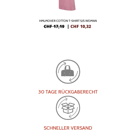
HMLMOVER COTTON T-SHIRT S/S WOMAN
CHF 17,19
|
CHF
10,32
30 TAGE RÜCKGABERECHT
SCHNELLER VERSAND