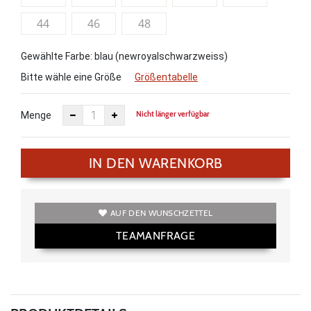
44
46
48
Gewählte Farbe: blau (newroyalschwarzweiss)
Bitte wähle eine Größe
Größentabelle
Nicht länger verfügbar
Menge
IN DEN WARENKORB
AUF DEN WUNSCHZETTEL
TEAMANFRAGE