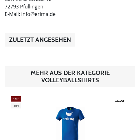
72793 Pfullingen
E-Mail:
info@erima.de
ZULETZT ANGESEHEN
MEHR AUS DER KATEGORIE
VOLLEYBALLSHIRTS
SALE
-40%