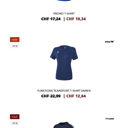
PROMO T-SHIRT
CHF 17,24
|
CHF
10,34
NEW
-45%
FUNKTIONS TEAMSPORT T-SHIRT DAMEN
CHF 22,99
|
CHF
12,64
SALE
-55%