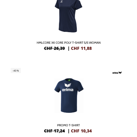
HMLCORE XK CORE POLY T-SHIRT S/S WOMAN
CHF 26,39
|
CHF
11,88
-40%
PROMO T-SHIRT
CHF 17,24
|
CHF
10,34