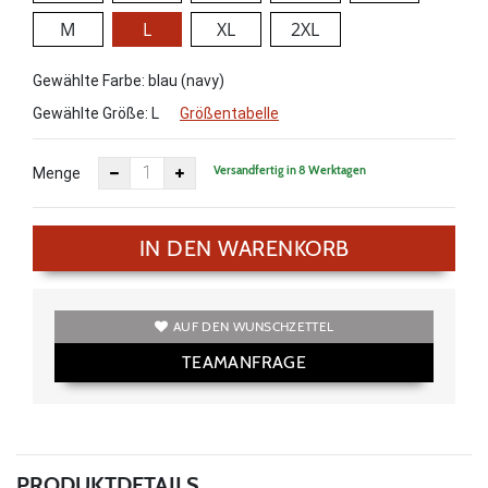
M
L
XL
2XL
Gewählte Farbe: blau (navy)
Gewählte Größe:
L
Größentabelle
Versandfertig in 8 Werktagen
Menge
IN DEN WARENKORB
AUF DEN WUNSCHZETTEL
TEAMANFRAGE
PRODUKTDETAILS