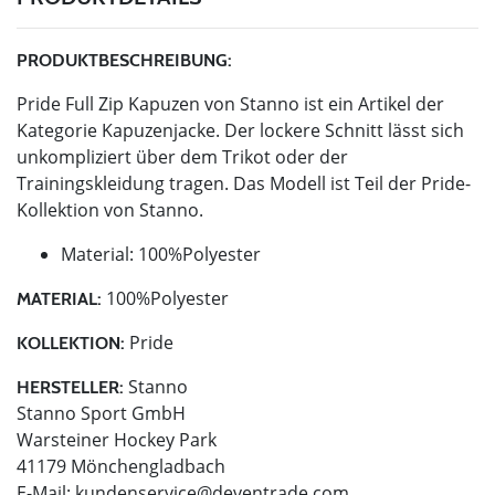
PRODUKTBESCHREIBUNG:
Pride Full Zip Kapuzen von Stanno ist ein Artikel der
Kategorie Kapuzenjacke. Der lockere Schnitt lässt sich
unkompliziert über dem Trikot oder der
Trainingskleidung tragen. Das Modell ist Teil der Pride-
Kollektion von Stanno.
Material: 100%Polyester
100%Polyester
MATERIAL:
Pride
KOLLEKTION:
Stanno
HERSTELLER:
Stanno Sport GmbH
Warsteiner Hockey Park
41179 Mönchengladbach
E-Mail:
kundenservice@deventrade.com