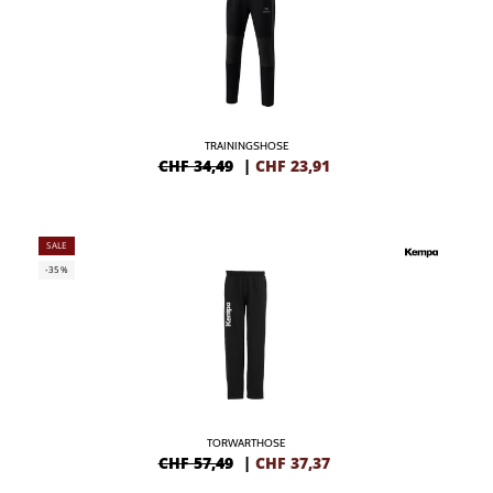
TRAININGSHOSE
CHF 34,49
|
CHF
23,91
SALE
-35%
TORWARTHOSE
CHF 57,49
|
CHF
37,37