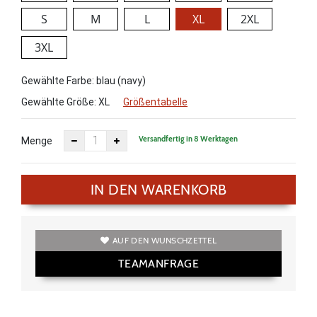
S
M
L
XL
2XL
3XL
Gewählte Farbe: blau (navy)
Gewählte Größe:
XL
Größentabelle
Versandfertig in 8 Werktagen
Menge
IN DEN WARENKORB
AUF DEN WUNSCHZETTEL
TEAMANFRAGE