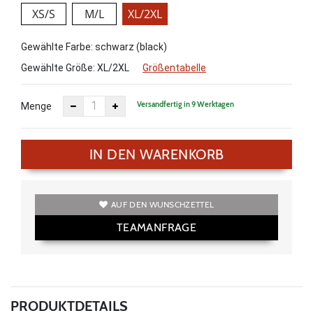
XS/S
M/L
XL/2XL
Gewählte Farbe: schwarz (black)
Gewählte Größe:
XL/2XL
Größentabelle
Versandfertig in 9 Werktagen
Menge
IN DEN WARENKORB
AUF DEN WUNSCHZETTEL
TEAMANFRAGE
PRODUKTDETAILS