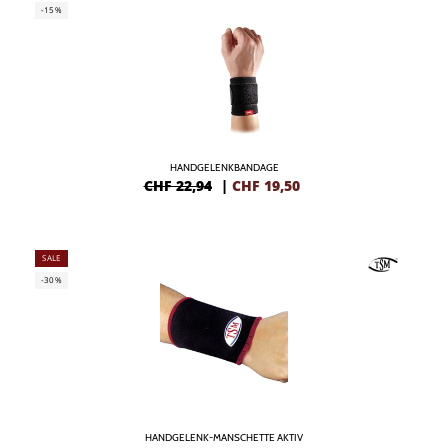
-15%
HANDGELENKBANDAGE
CHF 22,94
|
CHF
19,50
SALE
-30%
HANDGELENK-MANSCHETTE AKTIV