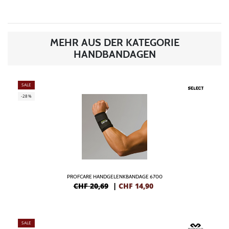
MEHR AUS DER KATEGORIE
HANDBANDAGEN
SALE
-28%
PROFCARE HANDGELENKBANDAGE 6700
CHF 20,69
|
CHF
14,90
SALE