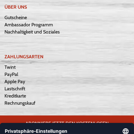
ÜBER UNS
Gutscheine
Ambassador Programm
Nachhaltigkeit und Soziales
ZAHLUNGSARTEN
Twint
PayPal
Apple Pay
Lastschrift
Kreditkarte
Rechnungskauf
ABONNIERE JETZT DEN KOSTENLOSEN
WEPLAYVOLLEYBALL-NEWSLETTER UND VERPASSE KEINE