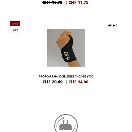
CHF 16,79
|
CHF
11,75
SALE
-28%
PROFCARE HANDGELENKBANDAGE 6702
CHF 20,69
|
CHF
14,90