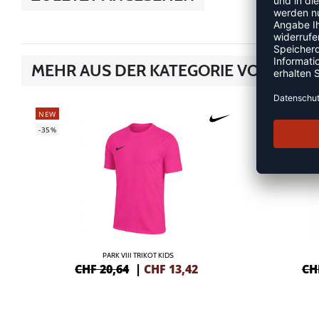
MEHR AUS DER KATEGORIE VOLLEYBA
NEW
NEW
-35%
-35%
PARK VIII TRIKOT KIDS
CHF 20,64
|
CHF
13,42
CH