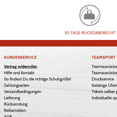
30 TAGE RÜCKGABERECHT
KUNDENSERVICE
TEAMSPORT
Vertrag widerrufen
Teamausrüstu
Hilfe und Kontakt
Teamausrüstun
So findest Du die richtige Schuhgröße!
Druckservice
Zahlungsarten
Kataloge Über
Versandbedingungen
Trikots selber 
Lieferung
Individuelle sp
Rücksendung
Reklamation
AGB