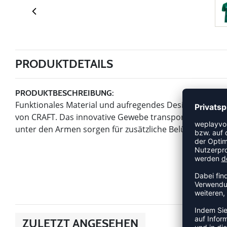
PRODUKTDETAILS
PRODUKTBESCHREIBUNG:
Funktionales Material und aufregendes Design. Mit die
von CRAFT. Das innovative Gewebe transportiert die Fe
unter den Armen sorgen für zusätzliche Belüftung. Die h
ZULETZT ANGESEHEN