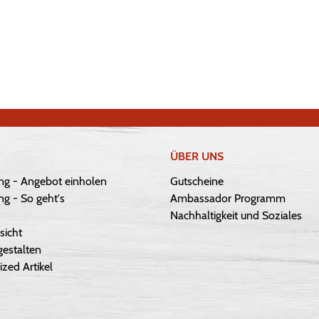
ÜBER UNS
ng - Angebot einholen
Gutscheine
g - So geht's
Ambassador Programm
Nachhaltigkeit und Soziales
sicht
gestalten
ized Artikel