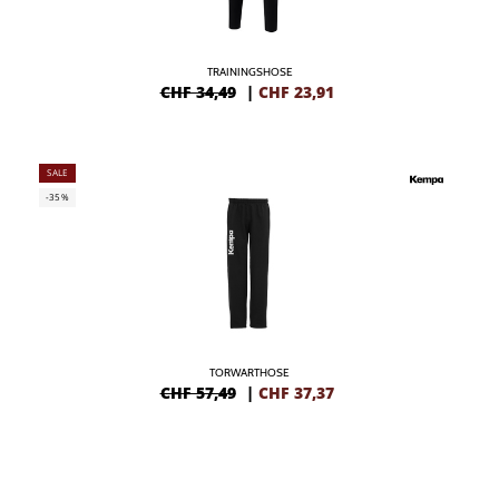
TRAININGSHOSE
CHF 34,49
|
CHF
23,91
SALE
-35%
TORWARTHOSE
CHF 57,49
|
CHF
37,37