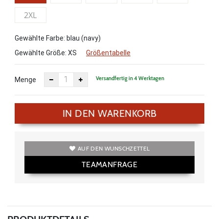
2XL
Gewählte Farbe: blau (navy)
Gewählte Größe:
XS
Größentabelle
Versandfertig in 4 Werktagen
Menge
IN DEN WARENKORB
AUF DEN WUNSCHZETTEL
TEAMANFRAGE