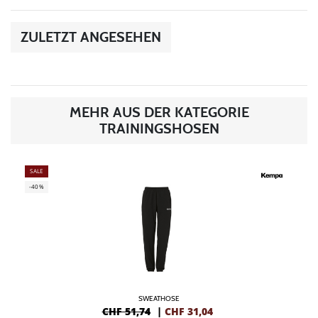
ZULETZT ANGESEHEN
MEHR AUS DER KATEGORIE
TRAININGSHOSEN
SALE
-40%
SWEATHOSE
CHF 51,74
|
CHF
31,04