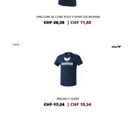
HMLCORE XK CORE POLY T-SHIRT S/S WOMAN
CHF 26,39
|
CHF
11,88
-40%
PROMO T-SHIRT
CHF 17,24
|
CHF
10,34