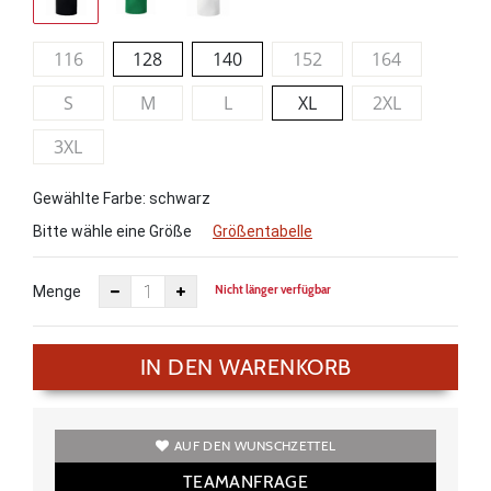
116
128
140
152
164
S
M
L
XL
2XL
3XL
Gewählte Farbe: schwarz
Bitte wähle eine Größe
Größentabelle
Nicht länger verfügbar
Menge
IN DEN WARENKORB
AUF DEN WUNSCHZETTEL
TEAMANFRAGE