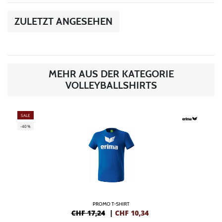
ZULETZT ANGESEHEN
MEHR AUS DER KATEGORIE
VOLLEYBALLSHIRTS
SALE
-40%
PROMO T-SHIRT
CHF 17,24
|
CHF
10,34