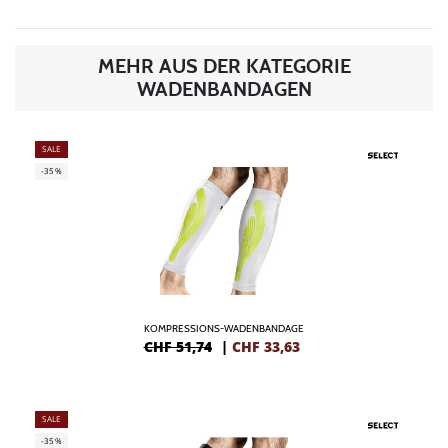
MEHR AUS DER KATEGORIE
WADENBANDAGEN
SALE
-35%
KOMPRESSIONS-WADENBANDAGE
CHF 51,74
|
CHF
33,63
SALE
-35%