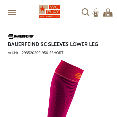
BAUERFEIND SC SLEEVES LOWER LEG
Art.Nr.: 293520200-950-SSHORT