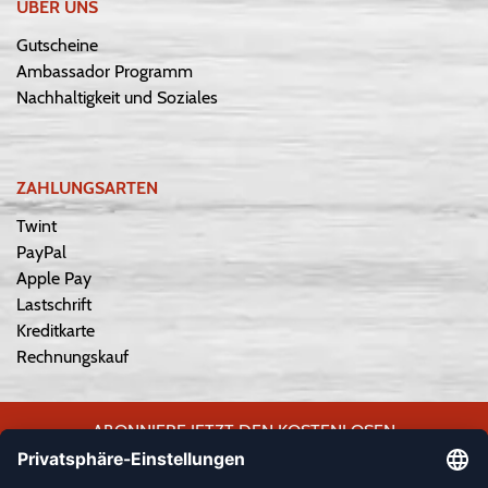
ÜBER UNS
Gutscheine
Ambassador Programm
Nachhaltigkeit und Soziales
ZAHLUNGSARTEN
Twint
PayPal
Apple Pay
Lastschrift
Kreditkarte
Rechnungskauf
ABONNIERE JETZT DEN KOSTENLOSEN
WEPLAYVOLLEYBALL-NEWSLETTER UND VERPASSE KEINE
NEUIGKEIT ODER AKTION MEHR.