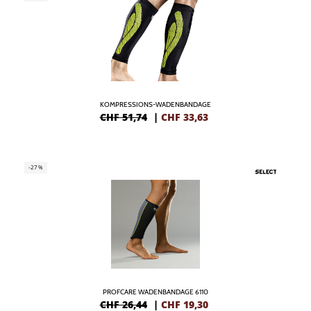
KOMPRESSIONS-WADENBANDAGE
CHF 51,74
|
CHF
33,63
-27%
PROFCARE WADENBANDAGE 6110
CHF 26,44
|
CHF
19,30