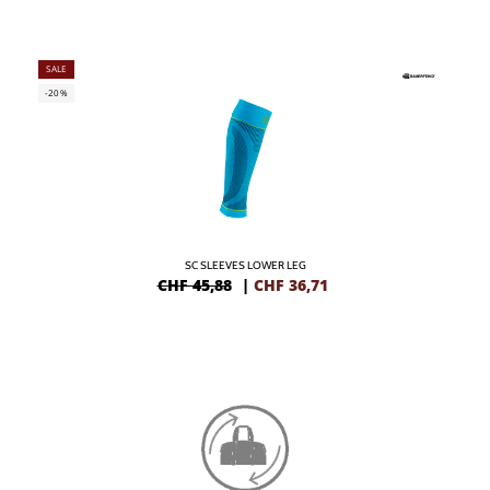
SALE
-20%
SC SLEEVES LOWER LEG
CHF 45,88
|
CHF
36,71