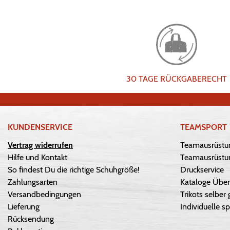
30 TAGE RÜCKGABERECHT
KUNDENSERVICE
TEAMSPORT
Vertrag widerrufen
Teamausrüstu
Hilfe und Kontakt
Teamausrüstun
So findest Du die richtige Schuhgröße!
Druckservice
Zahlungsarten
Kataloge Über
Versandbedingungen
Trikots selber 
Lieferung
Individuelle sp
Rücksendung