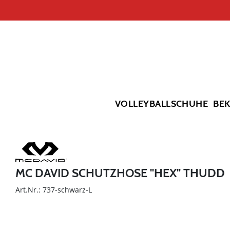
VOLLEYBALLSCHUHE
BE
MC DAVID SCHUTZHOSE "HEX" THUDD
Art.Nr.: 737-schwarz-L