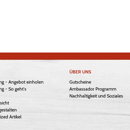
ÜBER UNS
ng - Angebot einholen
Gutscheine
g - So geht's
Ambassador Programm
Nachhaltigkeit und Soziales
sicht
gestalten
ized Artikel