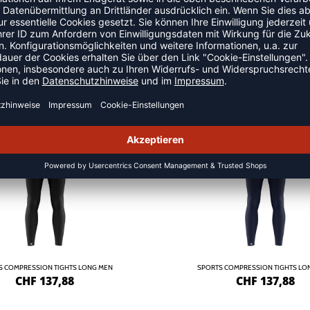
SION
NEW
S COMPRESSION TIGHTS LONG MEN
SPORTS COMPRESSION TIGHTS LO
CHF
137,88
CHF
137,88