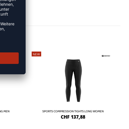
NEW
NG MEN
SPORTS COMPRESSION TIGHTS LONG WOMEN
CHF
137,88