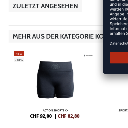
ZULETZT ANGESEHEN
MEHR AUS DER KATEGORIE KOMPRES
NEW
NEW
-10%
ACTION SHORTS XX
SPORT
CHF 92,00
|
CHF
82,80