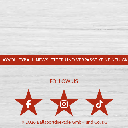
LAYVOLLEYBALL-NEWSLETTER UND VERPASSE KEINE NEUIGKE
FOLLOW US
© 2026 Ballsportdirekt.de GmbH und Co. KG