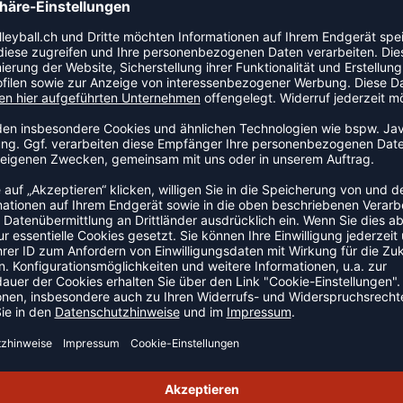
Reißverschluss Seitentaschen Elastischer Bund