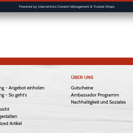
ÜBER UNS
ng - Angebot einholen
Gutscheine
g - So geht's
Ambassador Programm
Nachhaltigkeit und Soziales
sicht
gestalten
ized Artikel