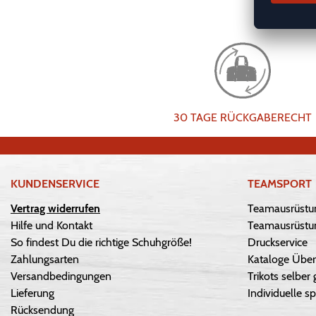
30 TAGE RÜCKGABERECHT
KUNDENSERVICE
TEAMSPORT
Vertrag widerrufen
Teamausrüstu
Hilfe und Kontakt
Teamausrüstun
So findest Du die richtige Schuhgröße!
Druckservice
Zahlungsarten
Kataloge Über
Versandbedingungen
Trikots selber 
Lieferung
Individuelle sp
Rücksendung